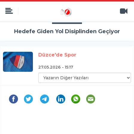
Hedefe Giden Yol Disiplinden Geçiyor
Düzce'de Spor
27.05.2026 - 15:17