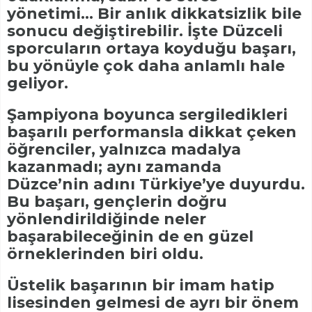
yönetimi… Bir anlık dikkatsizlik bile
sonucu değiştirebilir. İşte Düzceli
sporcuların ortaya koyduğu başarı,
bu yönüyle çok daha anlamlı hale
geliyor.
Şampiyona boyunca sergiledikleri
başarılı performansla dikkat çeken
öğrenciler, yalnızca madalya
kazanmadı; aynı zamanda
Düzce’nin adını Türkiye’ye duyurdu.
Bu başarı, gençlerin doğru
yönlendirildiğinde neler
başarabileceğinin de en güzel
örneklerinden biri oldu.
Üstelik başarının bir imam hatip
lisesinden gelmesi de ayrı bir önem