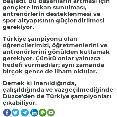
başladı. Bu başarıların artması için
gençlere imkan sunulması,
antrenörlerin desteklenmesi ve
spor altyapısının güçlendirilmesi
gerekiyor.
Türkiye şampiyonu olan
öğrencilerimizi, öğretmenlerini ve
antrenörlerini gönülden kutlamak
gerekiyor. Çünkü onlar yalnızca
hedefi vurmadılar; aynı zamanda
birçok gence de ilham oldular.
Demek ki inanıldığında,
çalışıldığında ve vazgeçilmediğinde
Düzce’den de Türkiye şampiyonları
çıkabiliyor.