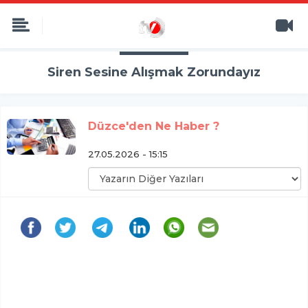
Siren Sesine Alışmak Zorundayız
Düzce'den Ne Haber ?
27.05.2026 - 15:15