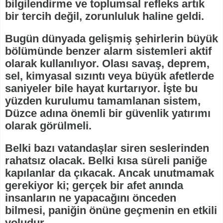
bilgilendirme ve toplumsal refleks artık
bir tercih değil, zorunluluk haline geldi.
Bugün dünyada gelişmiş şehirlerin büyük
bölümünde benzer alarm sistemleri aktif
olarak kullanılıyor. Olası savaş, deprem,
sel, kimyasal sızıntı veya büyük afetlerde
saniyeler bile hayat kurtarıyor. İşte bu
yüzden kurulumu tamamlanan sistem,
Düzce adına önemli bir güvenlik yatırımı
olarak görülmeli.
Belki bazı vatandaşlar siren seslerinden
rahatsız olacak. Belki kısa süreli paniğe
kapılanlar da çıkacak. Ancak unutmamak
gerekiyor ki; gerçek bir afet anında
insanların ne yapacağını önceden
bilmesi, paniğin önüne geçmenin en etkili
yoludur.