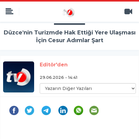
Düzce'nin Turizmde Hak Ettiği Yere Ulaşması
İçin Cesur Adımlar Şart
Editör'den
29.06.2026 - 14:41