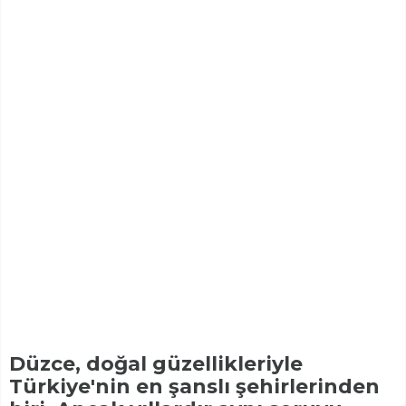
Düzce, doğal güzellikleriyle
Türkiye'nin en şanslı şehirlerinden