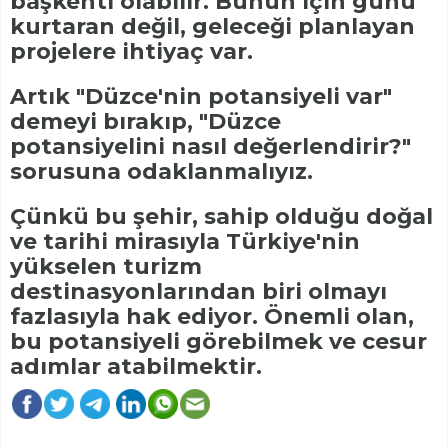
başkenti olabilir. Bunun için günü
kurtaran değil, geleceği planlayan
projelere ihtiyaç var.
Artık "Düzce'nin potansiyeli var"
demeyi bırakıp, "Düzce
potansiyelini nasıl değerlendirir?"
sorusuna odaklanmalıyız.
Çünkü bu şehir, sahip olduğu doğal
ve tarihi mirasıyla Türkiye'nin
yükselen turizm
destinasyonlarından biri olmayı
fazlasıyla hak ediyor. Önemli olan,
bu potansiyeli görebilmek ve cesur
adımlar atabilmektir.