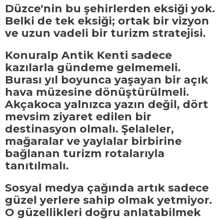
Düzce'nin bu şehirlerden eksiği yok.
Belki de tek eksiği; ortak bir vizyon
ve uzun vadeli bir turizm stratejisi.
Konuralp Antik Kenti sadece
kazılarla gündeme gelmemeli.
Burası yıl boyunca yaşayan bir açık
hava müzesine dönüştürülmeli.
Akçakoca yalnızca yazın değil, dört
mevsim ziyaret edilen bir
destinasyon olmalı. Şelaleler,
mağaralar ve yaylalar birbirine
bağlanan turizm rotalarıyla
tanıtılmalı.
Sosyal medya çağında artık sadece
güzel yerlere sahip olmak yetmiyor.
O güzellikleri doğru anlatabilmek