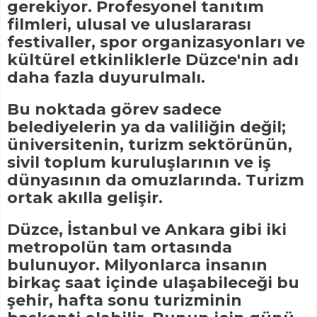
gerekiyor. Profesyonel tanıtım
filmleri, ulusal ve uluslararası
festivaller, spor organizasyonları ve
kültürel etkinliklerle Düzce'nin adı
daha fazla duyurulmalı.
Bu noktada görev sadece
belediyelerin ya da valiliğin değil;
üniversitenin, turizm sektörünün,
sivil toplum kuruluşlarının ve iş
dünyasının da omuzlarında. Turizm
ortak akılla gelişir.
Düzce, İstanbul ve Ankara gibi iki
metropolün tam ortasında
bulunuyor. Milyonlarca insanın
birkaç saat içinde ulaşabileceği bu
şehir, hafta sonu turizminin