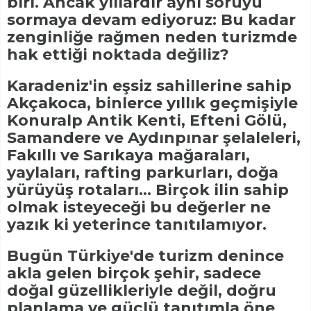
biri. Ancak yıllardır aynı soruyu
sormaya devam ediyoruz: Bu kadar
zenginliğe rağmen neden turizmde
hak ettiği noktada değiliz?
Karadeniz'in eşsiz sahillerine sahip
Akçakoca, binlerce yıllık geçmişiyle
Konuralp Antik Kenti, Efteni Gölü,
Samandere ve Aydınpınar şelaleleri,
Fakıllı ve Sarıkaya mağaraları,
yaylaları, rafting parkurları, doğa
yürüyüş rotaları... Birçok ilin sahip
olmak isteyeceği bu değerler ne
yazık ki yeterince tanıtılamıyor.
Bugün Türkiye'de turizm denince
akla gelen birçok şehir, sadece
doğal güzellikleriyle değil, doğru
planlama ve güçlü tanıtımla öne