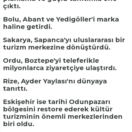
çıktı.
Bolu, Abant ve Yedigöller'i marka
haline getirdi.
Sakarya, Sapanca'yı uluslararası bir
turizm merkezine dönüştürdü.
Ordu, Boztepe'yi teleferikle
milyonlarca ziyaretçiye ulaştırdı.
Rize, Ayder Yaylası'nı dünyaya
tanıttı.
Eskişehir ise tarihi Odunpazarı
bölgesini restore ederek kültür
turizminin önemli merkezlerinden
biri oldu.