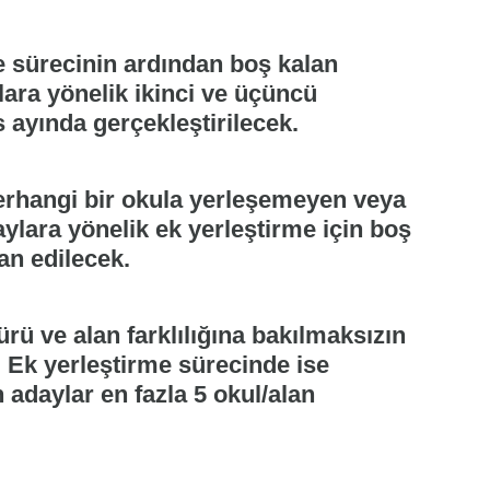
me sürecinin ardından boş kalan
lara yönelik ikinci ve üçüncü
 ayında gerçekleştirilecek.
rhangi bir okula yerleşemeyen veya
lara yönelik ek yerleştirme için boş
an edilecek.
ürü ve alan farklılığına bakılmaksızın
. Ek yerleştirme sürecinde ise
 adaylar en fazla 5 okul/alan