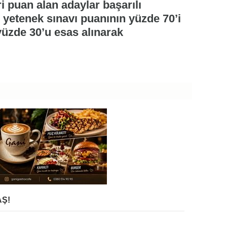
i puan alan adaylar başarılı
, yetenek sınavı puanının yüzde 70’i
yüzde 30’u esas alınarak
Ş!