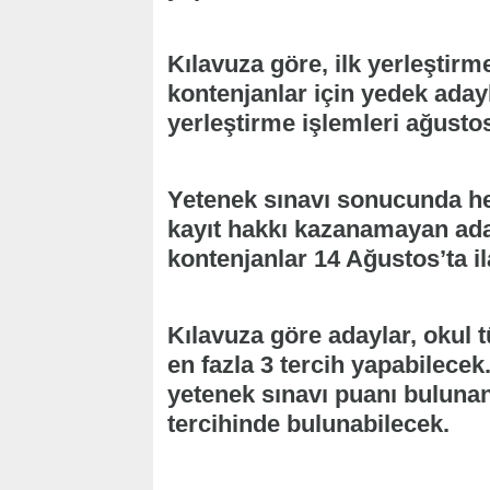
Kılavuza göre, ilk yerleştir
kontenjanlar için yedek aday
yerleştirme işlemleri ağustos
Yetenek sınavı sonucunda he
kayıt hakkı kazanamayan aday
kontenjanlar 14 Ağustos’ta il
Kılavuza göre adaylar, okul t
en fazla 3 tercih yapabilecek
yetenek sınavı puanı bulunan
tercihinde bulunabilecek.