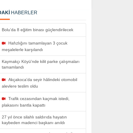
DAKİ
HABERLER
Bolu’da 8 eğitim binası güçlendirilecek
Hafızlığını tamamlayan 3 çocuk
meşalelerle karşılandı
Kaymakçı Köyü'nde kilit parke çalışmaları
tamamlandı
Akçakoca'da seyir hâlindeki otomobil
alevlere teslim oldu
Trafik cezasından kaçmak istedi,
plakasını bantla kapattı
27 yıl önce silahlı saldırıda hayatın
kaybeden madenci başkanı anıldı