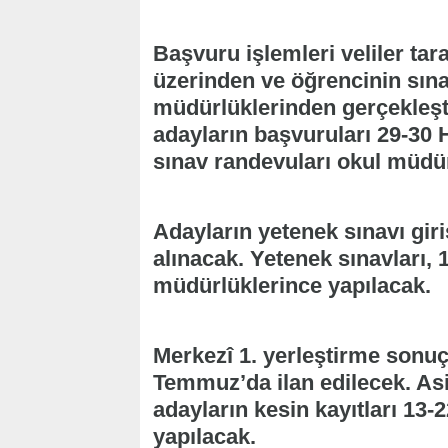
Başvuru işlemleri veliler ta
üzerinden ve öğrencinin sına
müdürlüklerinden gerçekleşt
adayların başvuruları 29-30 H
sınav randevuları okul müdü
Adayların yetenek sınavı giri
alınacak. Yetenek sınavları,
müdürlüklerince yapılacak.
Merkezî 1. yerleştirme sonuçl
Temmuz’da ilan edilecek. Asi
adayların kesin kayıtları 13-
yapılacak.