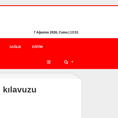
7 Ağustos 2026, Cuma | 13:51
SAĞLIK
EĞITIM
 kılavuzu