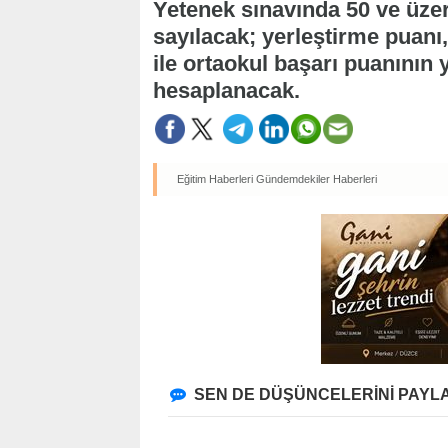
Yetenek sınavında 50 ve üzer
sayılacak; yerleştirme puanı
ile ortaokul başarı puanının 
hesaplanacak.
Eğitim Haberleri
Gündemdekiler Haberleri
SEN DE DÜŞÜNCELERİNİ PAYLA