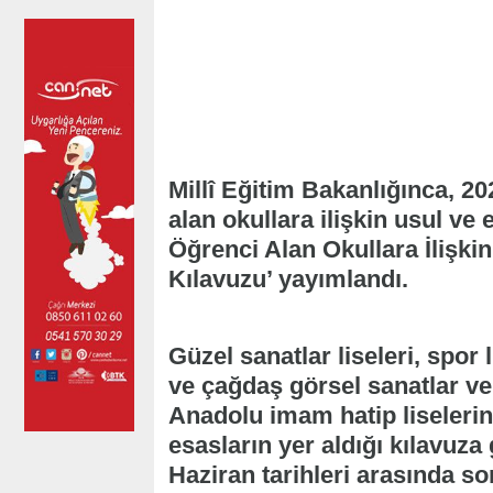
Millî Eğitim Bakanlığınca, 20
alan okullara ilişkin usul ve 
Öğrenci Alan Okullara İlişki
Kılavuzu’ yayımlandı.
Güzel sanatlar liseleri, spor l
ve çağdaş görsel sanatlar v
Anadolu imam hatip liselerine
esasların yer aldığı kılavuza
Haziran tarihleri arasında so