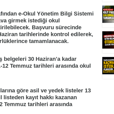
rafından e-Okul Yönetim Bilgi Sistemi
va girmek istediği okul
irilebilecek. Başvuru sürecinde
aziran tarihlerinde kontrol edilerek,
rlüklerince tamamlanacak.
ş belgeleri 30 Haziran’a kadar
 1-12 Temmuz tarihleri arasında okul
arına göre asil ve yedek listeler 13
l listeden kayıt hakkı kazanan
22 Temmuz tarihleri arasında