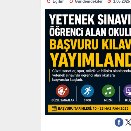
Eğitim
Gündemdekiler
1.06.2026 