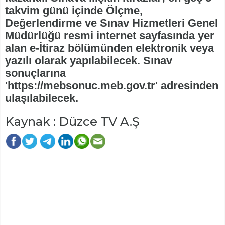
takvim günü içinde Ölçme,
Değerlendirme ve Sınav Hizmetleri Genel
Müdürlüğü resmi internet sayfasında yer
alan e-İtiraz bölümünden elektronik veya
yazılı olarak yapılabilecek. Sınav
sonuçlarına
'https://mebsonuc.meb.gov.tr' adresinden
ulaşılabilecek.
Kaynak : Düzce TV A.Ş