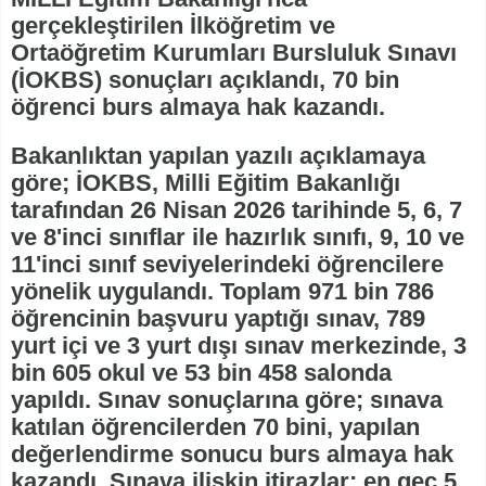
gerçekleştirilen İlköğretim ve
Ortaöğretim Kurumları Bursluluk Sınavı
(İOKBS) sonuçları açıklandı, 70 bin
öğrenci burs almaya hak kazandı.
Bakanlıktan yapılan yazılı açıklamaya
göre; İOKBS, Milli Eğitim Bakanlığı
tarafından 26 Nisan 2026 tarihinde 5, 6, 7
ve 8'inci sınıflar ile hazırlık sınıfı, 9, 10 ve
11'inci sınıf seviyelerindeki öğrencilere
yönelik uygulandı. Toplam 971 bin 786
öğrencinin başvuru yaptığı sınav, 789
yurt içi ve 3 yurt dışı sınav merkezinde, 3
bin 605 okul ve 53 bin 458 salonda
yapıldı. Sınav sonuçlarına göre; sınava
katılan öğrencilerden 70 bini, yapılan
değerlendirme sonucu burs almaya hak
kazandı. Sınava ilişkin itirazlar; en geç 5