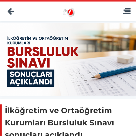
İlköğretim ve Ortaöğretim
Kurumları Bursluluk Sınavı
sonuçları açıklandı