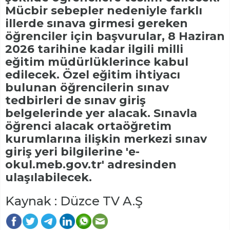
Mücbir sebepler nedeniyle farklı
illerde sınava girmesi gereken
öğrenciler için başvurular, 8 Haziran
2026 tarihine kadar ilgili milli
eğitim müdürlüklerince kabul
edilecek. Özel eğitim ihtiyacı
bulunan öğrencilerin sınav
tedbirleri de sınav giriş
belgelerinde yer alacak. Sınavla
öğrenci alacak ortaöğretim
kurumlarına ilişkin merkezi sınav
giriş yeri bilgilerine 'e-
okul.meb.gov.tr' adresinden
ulaşılabilecek.
Kaynak : Düzce TV A.Ş