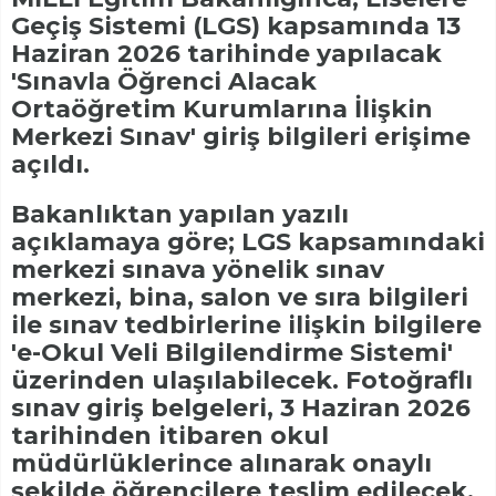
Geçiş Sistemi (LGS) kapsamında 13
Haziran 2026 tarihinde yapılacak
'Sınavla Öğrenci Alacak
Ortaöğretim Kurumlarına İlişkin
Merkezi Sınav' giriş bilgileri erişime
açıldı.
Bakanlıktan yapılan yazılı
açıklamaya göre; LGS kapsamındaki
merkezi sınava yönelik sınav
merkezi, bina, salon ve sıra bilgileri
ile sınav tedbirlerine ilişkin bilgilere
'e-Okul Veli Bilgilendirme Sistemi'
üzerinden ulaşılabilecek. Fotoğraflı
sınav giriş belgeleri, 3 Haziran 2026
tarihinden itibaren okul
müdürlüklerince alınarak onaylı
şekilde öğrencilere teslim edilecek.