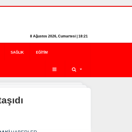
8 Ağustos 2026, Cumartesi | 18:21
SAĞLIK
EĞITIM
taşıdı