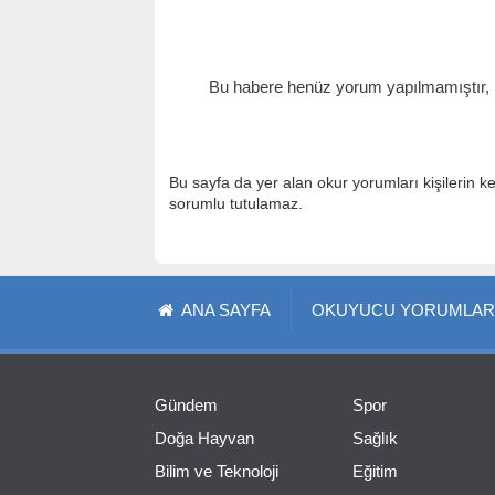
Bu habere henüz yorum yapılmamıştır, il
Bu sayfa da yer alan okur yorumları kişilerin k
sorumlu tutulamaz.
ANA SAYFA
OKUYUCU YORUMLAR
Gündem
Spor
Doğa Hayvan
Sağlık
Bilim ve Teknoloji
Eğitim