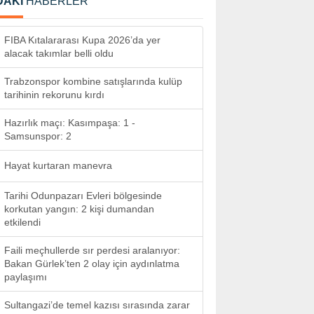
DAKİ
HABERLER
FIBA Kıtalararası Kupa 2026’da yer
alacak takımlar belli oldu
Trabzonspor kombine satışlarında kulüp
tarihinin rekorunu kırdı
Hazırlık maçı: Kasımpaşa: 1 -
Samsunspor: 2
Hayat kurtaran manevra
Tarihi Odunpazarı Evleri bölgesinde
korkutan yangın: 2 kişi dumandan
etkilendi
Faili meçhullerde sır perdesi aralanıyor:
Bakan Gürlek’ten 2 olay için aydınlatma
paylaşımı
Sultangazi’de temel kazısı sırasında zarar