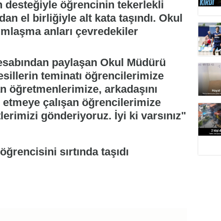
 desteğiyle öğrencinin tekerlekli
an el birliğiyle alt kata taşındı. Okul
ımlaşma anları çevredekiler
esabından paylaşan Okul Müdürü
illerin teminatı öğrencilerimize
an öğretmenlerimize, arkadaşını
 etmeye çalışan öğrencilerimize
rimizi gönderiyoruz. İyi ki varsınız"