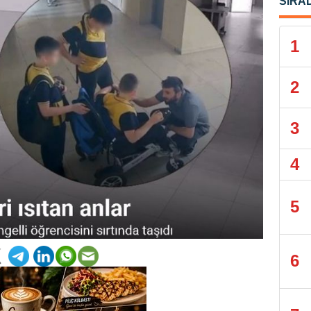
SIRA
1
2
3
4
5
6