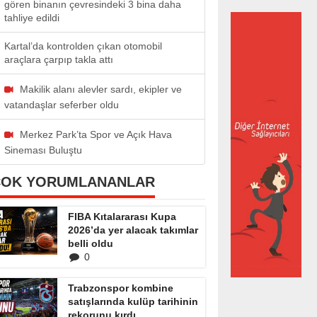
gören binanın çevresindeki 3 bina daha
tahliye edildi
Kartal’da kontrolden çıkan otomobil
araçlara çarpıp takla attı
Makilik alanı alevler sardı, ekipler ve
vatandaşlar seferber oldu
Merkez Park’ta Spor ve Açık Hava
Sineması Buluştu
ÇOK YORUMLANANLAR
FIBA Kıtalararası Kupa
2026’da yer alacak takımlar
belli oldu
0
Trabzonspor kombine
satışlarında kulüp tarihinin
rekorunu kırdı