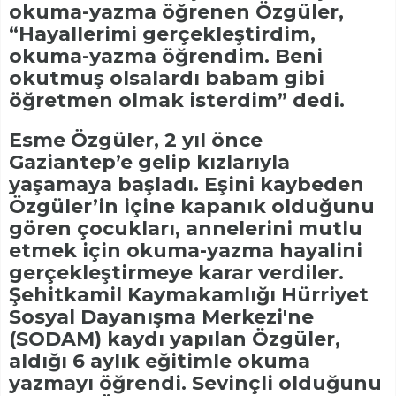
okuma-yazma öğrenen Özgüler,
“Hayallerimi gerçekleştirdim,
okuma-yazma öğrendim. Beni
okutmuş olsalardı babam gibi
öğretmen olmak isterdim” dedi.
Esme Özgüler, 2 yıl önce
Gaziantep’e gelip kızlarıyla
yaşamaya başladı. Eşini kaybeden
Özgüler’in içine kapanık olduğunu
gören çocukları, annelerini mutlu
etmek için okuma-yazma hayalini
gerçekleştirmeye karar verdiler.
Şehitkamil Kaymakamlığı Hürriyet
Sosyal Dayanışma Merkezi'ne
(SODAM) kaydı yapılan Özgüler,
aldığı 6 aylık eğitimle okuma
yazmayı öğrendi. Sevinçli olduğunu