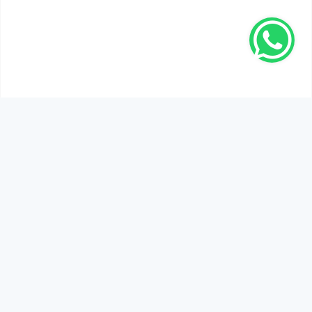
SEN DE DÜŞÜNCELERİNİ PAYLAŞ!