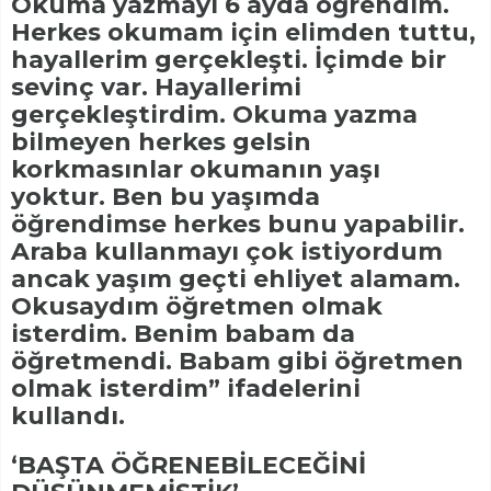
Okuma yazmayı 6 ayda öğrendim.
Herkes okumam için elimden tuttu,
hayallerim gerçekleşti. İçimde bir
sevinç var. Hayallerimi
gerçekleştirdim. Okuma yazma
bilmeyen herkes gelsin
korkmasınlar okumanın yaşı
yoktur. Ben bu yaşımda
öğrendimse herkes bunu yapabilir.
Araba kullanmayı çok istiyordum
ancak yaşım geçti ehliyet alamam.
Okusaydım öğretmen olmak
isterdim. Benim babam da
öğretmendi. Babam gibi öğretmen
olmak isterdim” ifadelerini
kullandı.
‘BAŞTA ÖĞRENEBİLECEĞİNİ