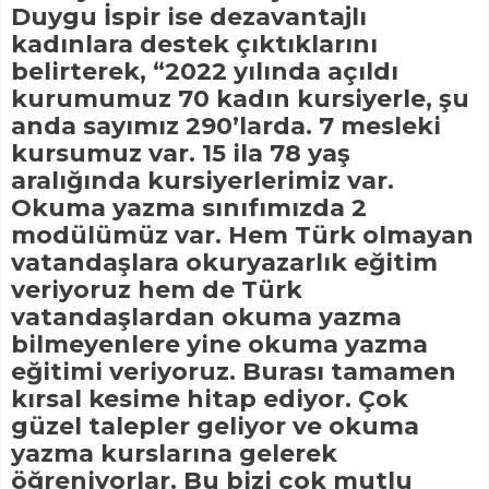
Duygu İspir ise dezavantajlı
kadınlara destek çıktıklarını
belirterek, “2022 yılında açıldı
kurumumuz 70 kadın kursiyerle, şu
anda sayımız 290’larda. 7 mesleki
kursumuz var. 15 ila 78 yaş
aralığında kursiyerlerimiz var.
Okuma yazma sınıfımızda 2
modülümüz var. Hem Türk olmayan
vatandaşlara okuryazarlık eğitim
veriyoruz hem de Türk
vatandaşlardan okuma yazma
bilmeyenlere yine okuma yazma
eğitimi veriyoruz. Burası tamamen
kırsal kesime hitap ediyor. Çok
güzel talepler geliyor ve okuma
yazma kurslarına gelerek
öğreniyorlar. Bu bizi çok mutlu