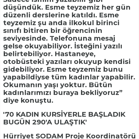
düşündük. Esme teyzemiz her gün
düzenli derslerine katıldı. Esme
teyzemiz şu anda ilkokul birinci
sınıfı bitiren bir öğrencinin
seviyesinde. Telefonuna mesaj
gelse okuyabiliyor. İsteğini yazılı
belirtebiliyor. Hastaneye,
otobüsteki yazıları okuyup kendisi
gidebiliyor. Esme teyzemiz bunu
yapabildiyse tüm kadınlar yapabilir.
Okumanın yaşı yoktur. Bütün
kadınlarımızı buraya bekliyoruz”
diye konuştu.
'70 KADIN KURSİYERLE BAŞLADIK
BUGÜN 290'A ULAŞTIK'
Hürriyet SODAM Proje Koordinatörü