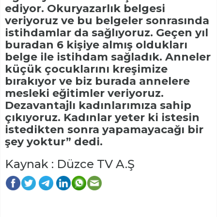
ediyor. Okuryazarlık belgesi
veriyoruz ve bu belgeler sonrasında
istihdamlar da sağlıyoruz. Geçen yıl
buradan 6 kişiye almış oldukları
belge ile istihdam sağladık. Anneler
küçük çocuklarını kreşimize
bırakıyor ve biz burada annelere
mesleki eğitimler veriyoruz.
Dezavantajlı kadınlarımıza sahip
çıkıyoruz. Kadınlar yeter ki istesin
istedikten sonra yapamayacağı bir
şey yoktur” dedi.
Kaynak : Düzce TV A.Ş