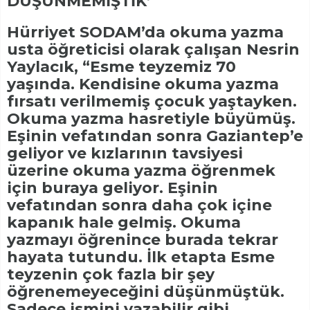
DÜŞÜNMEMİŞTİK’
Hürriyet SODAM’da okuma yazma
usta öğreticisi olarak çalışan Nesrin
Yaylacık, “Esme teyzemiz 70
yaşında. Kendisine okuma yazma
fırsatı verilmemiş çocuk yaştayken.
Okuma yazma hasretiyle büyümüş.
Eşinin vefatından sonra Gaziantep’e
geliyor ve kızlarının tavsiyesi
üzerine okuma yazma öğrenmek
için buraya geliyor. Eşinin
vefatından sonra daha çok içine
kapanık hale gelmiş. Okuma
yazmayı öğrenince burada tekrar
hayata tutundu. İlk etapta Esme
teyzenin çok fazla bir şey
öğrenemeyeceğini düşünmüştük.
Sadece ismini yazabilir gibi