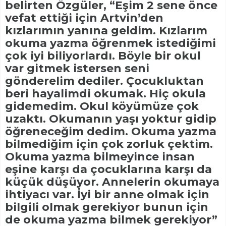
belirten Özgüler, “Eşim 2 sene önce
vefat ettiği için Artvin’den
kızlarımın yanına geldim. Kızlarım
okuma yazma öğrenmek istediğimi
çok iyi biliyorlardı. Böyle bir okul
var gitmek istersen seni
gönderelim dediler. Çocukluktan
beri hayalimdi okumak. Hiç okula
gidemedim. Okul köyümüze çok
uzaktı. Okumanın yaşı yoktur gidip
öğreneceğim dedim. Okuma yazma
bilmediğim için çok zorluk çektim.
Okuma yazma bilmeyince insan
eşine karşı da çocuklarına karşı da
küçük düşüyor. Annelerin okumaya
ihtiyacı var. İyi bir anne olmak için
bilgili olmak gerekiyor bunun için
de okuma yazma bilmek gerekiyor”