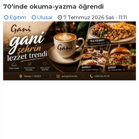
70’inde okuma-yazma öğrendi
Eğitim
Ulusal
7 Temmuz 2026 Salı - 11:11