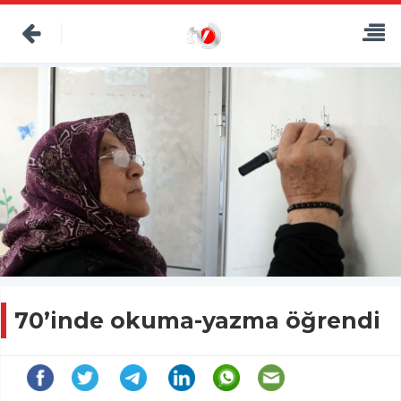
70’inde okuma-yazma öğrendi