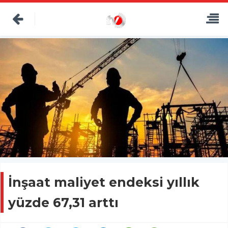
İnşaat maliyet endeksi yıllık
yüzde 67,31 arttı