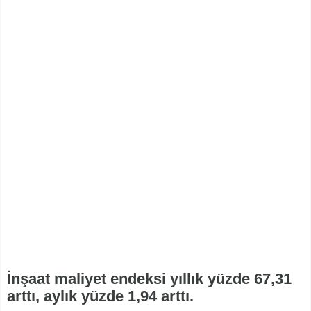
İnşaat maliyet endeksi yıllık yüzde 67,31
arttı, aylık yüzde 1,94 arttı.