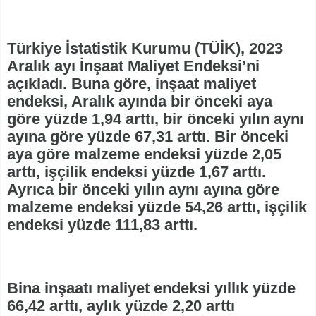
Türkiye İstatistik Kurumu (TÜİK), 2023
Aralık ayı İnşaat Maliyet Endeksi’ni
açıkladı. Buna göre, inşaat maliyet
endeksi, Aralık ayında bir önceki aya
göre yüzde 1,94 arttı, bir önceki yılın aynı
ayına göre yüzde 67,31 arttı. Bir önceki
aya göre malzeme endeksi yüzde 2,05
arttı, işçilik endeksi yüzde 1,67 arttı.
Ayrıca bir önceki yılın aynı ayına göre
malzeme endeksi yüzde 54,26 arttı, işçilik
endeksi yüzde 111,83 arttı.
Bina inşaatı maliyet endeksi yıllık yüzde
66,42 arttı, aylık yüzde 2,20 arttı