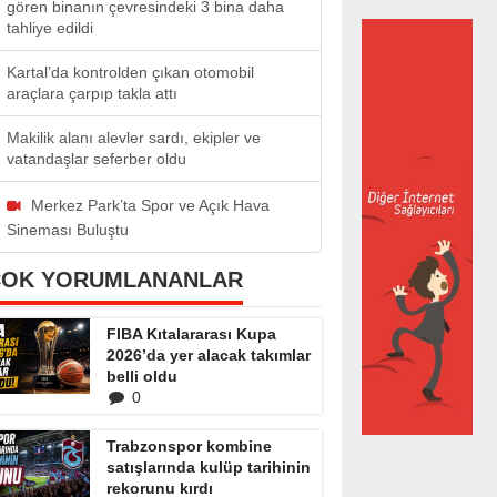
gören binanın çevresindeki 3 bina daha
tahliye edildi
Kartal’da kontrolden çıkan otomobil
araçlara çarpıp takla attı
Makilik alanı alevler sardı, ekipler ve
vatandaşlar seferber oldu
Merkez Park’ta Spor ve Açık Hava
Sineması Buluştu
ÇOK YORUMLANANLAR
FIBA Kıtalararası Kupa
2026’da yer alacak takımlar
belli oldu
0
Trabzonspor kombine
satışlarında kulüp tarihinin
rekorunu kırdı