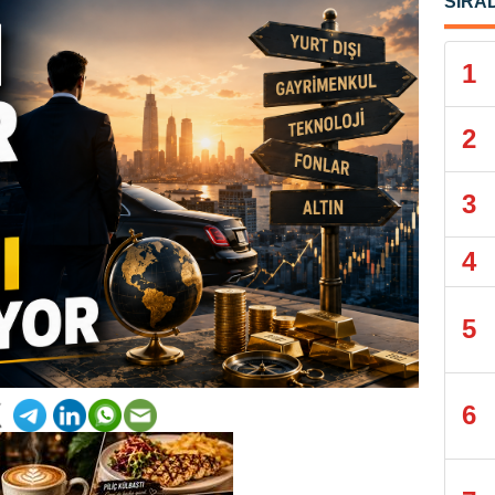
SIRA
1
2
3
4
5
6