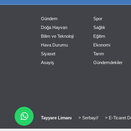
Gündem
Spor
Doğa Hayvan
Sağlık
Bilim ve Teknoloji
Eğitim
Hava Durumu
Ekonomi
Siyaset
Tarım
Asayiş
Gündemdekiler
Tayyare Limanı
> Serbay//
> E-Ticaret D