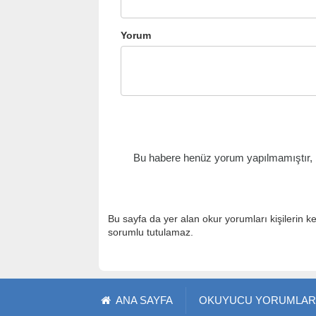
Yorum
Bu habere henüz yorum yapılmamıştır, il
Bu sayfa da yer alan okur yorumları kişilerin k
sorumlu tutulamaz.
ANA SAYFA
OKUYUCU YORUMLAR