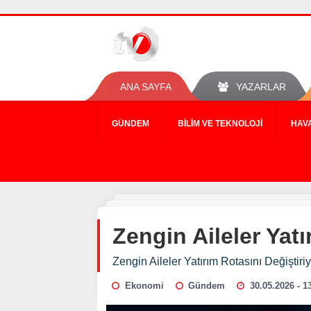
ANA SAYFA
YAZARLAR
GÜNDEM
BILIM VE TEKNOLOJI
HAV
Zengin Aileler Yatı
Zengin Aileler Yatırım Rotasını Değiştiri
Ekonomi
Gündem
30.05.2026 - 1