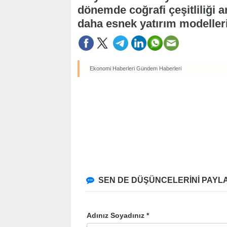
dönemde coğrafi çeşitliliği ar
daha esnek yatırım modelleri
Ekonomi Haberleri
Gündem Haberleri
SEN DE DÜŞÜNCELERİNİ PAYLA
Adınız Soyadınız *