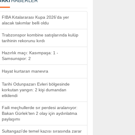
DAKİ
HABERLER
FIBA Kıtalararası Kupa 2026’da yer
alacak takımlar belli oldu
Trabzonspor kombine satışlarında kulüp
tarihinin rekorunu kırdı
Hazırlık maçı: Kasımpaşa: 1 -
Samsunspor: 2
Hayat kurtaran manevra
Tarihi Odunpazarı Evleri bölgesinde
korkutan yangın: 2 kişi dumandan
etkilendi
Faili meçhullerde sır perdesi aralanıyor:
Bakan Gürlek’ten 2 olay için aydınlatma
paylaşımı
Sultangazi’de temel kazısı sırasında zarar