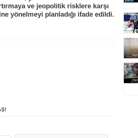
tırmaya ve jeopolitik risklere karşı
ne yönelmeyi planladığı ifade edildi.
Ş!