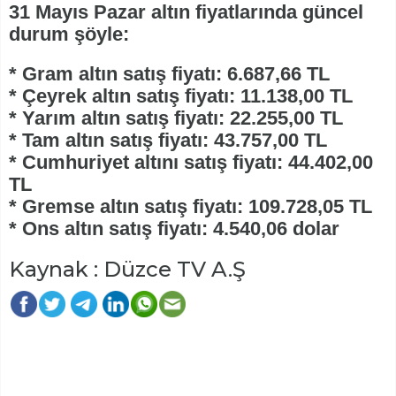
31 Mayıs Pazar altın fiyatlarında güncel
durum şöyle:
* Gram altın satış fiyatı: 6.687,66 TL
* Çeyrek altın satış fiyatı: 11.138,00 TL
* Yarım altın satış fiyatı: 22.255,00 TL
* Tam altın satış fiyatı: 43.757,00 TL
* Cumhuriyet altını satış fiyatı: 44.402,00
TL
* Gremse altın satış fiyatı: 109.728,05 TL
* Ons altın satış fiyatı: 4.540,06 dolar
Kaynak : Düzce TV A.Ş