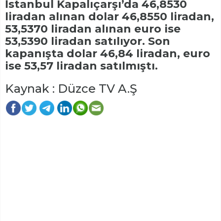
İstanbul Kapalıçarşı’da 46,8530
liradan alınan dolar 46,8550 liradan,
53,5370 liradan alınan euro ise
53,5390 liradan satılıyor. Son
kapanışta dolar 46,84 liradan, euro
ise 53,57 liradan satılmıştı.
Kaynak : Düzce TV A.Ş