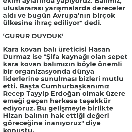
ekim aylarında yapıyoruz. Balımız,
uluslararası yarışmalarda dereceler
aldı ve bugün Avrupa'nın birçok
ülkesine ihraç ediliyor" dedi.
‘GURUR DUYDUK’
Kara kovan balı üreticisi Hasan
Durmaz ise "Şifa kaynağı olan sepet
kara kovan balımızın böyle önemli
bir organizasyonda dünya
liderlerine sunulması bizleri mutlu
etti. Başta Cumhurbaşkanımız
Recep Tayyip Erdoğan olmak üzere
emeği geçen herkese teşekkür
ediyoruz. Bu gelişmeyle birlikte
Hizan balının hak ettiği değeri
göreceğine inanıyoruz" diye
konuştu.