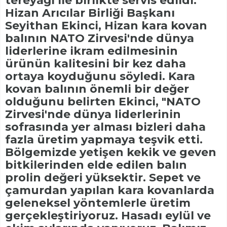
tereyağı ile birlikte servis edildi.
Hizan Arıcılar Birliği Başkanı
Seyithan Ekinci, Hizan kara kovan
balının NATO Zirvesi'nde dünya
liderlerine ikram edilmesinin
ürünün kalitesini bir kez daha
ortaya koyduğunu söyledi. Kara
kovan balının önemli bir değer
olduğunu belirten Ekinci, "NATO
Zirvesi'nde dünya liderlerinin
sofrasında yer alması bizleri daha
fazla üretim yapmaya teşvik etti.
Bölgemizde yetişen kekik ve geven
bitkilerinden elde edilen balın
prolin değeri yüksektir. Sepet ve
çamurdan yapılan kara kovanlarda
geleneksel yöntemlerle üretim
gerçekleştiriyoruz. Hasadı eylül ve