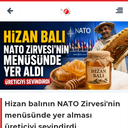
Hizan balının NATO Zirvesi'nin
menüsünde yer alması
üreticiyi sevindirdi