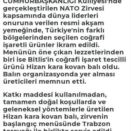
CUMHURBAŞKANLIĞI Külliyesi'nde
gerçekleştirilen NATO Zirvesi
kapsamında dünya liderleri
onuruna verilen resmi akşam
yemeğinde, Türkiye'nin farklı
bölgelerinden seçilen coğrafi
işaretli ürünler ikram edildi.
Menünün öne çıkan lezzetlerinden
biri ise Bitlis'in coğrafi işaret tescilli
ürünü Hizan kara kovan balı oldu.
Balın organizasyonda yer alması
üreticileri memnun etti.
Katkı maddesi kullanılmadan,
tamamen doğal koşullarda ve
geleneksel yöntemlerle üretilen
Hizan kara kovan balı, zirvenin
başlangıç menüsünde Trabzon