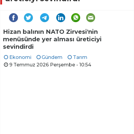
Hizan balının NATO Zirvesi'nin
menüsünde yer alması üreticiyi
sevindirdi
Ekonomi
Gündem
Tarım
9 Temmuz 2026 Perşembe - 10:54