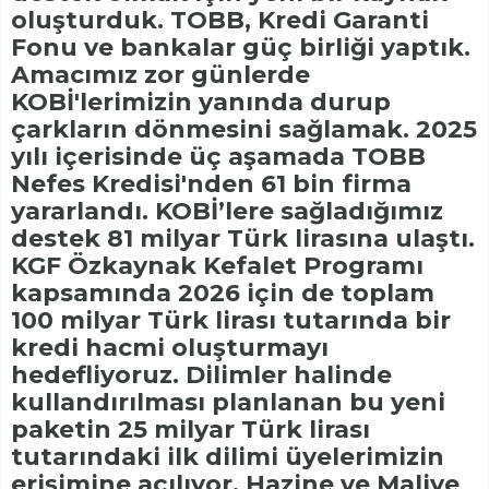
oluşturduk. TOBB, Kredi Garanti
Fonu ve bankalar güç birliği yaptık.
Amacımız zor günlerde
KOBİ'lerimizin yanında durup
çarkların dönmesini sağlamak. 2025
yılı içerisinde üç aşamada TOBB
Nefes Kredisi'nden 61 bin firma
yararlandı. KOBİ’lere sağladığımız
destek 81 milyar Türk lirasına ulaştı.
KGF Özkaynak Kefalet Programı
kapsamında 2026 için de toplam
100 milyar Türk lirası tutarında bir
kredi hacmi oluşturmayı
hedefliyoruz. Dilimler halinde
kullandırılması planlanan bu yeni
paketin 25 milyar Türk lirası
tutarındaki ilk dilimi üyelerimizin
erişimine açılıyor. Hazine ve Maliye