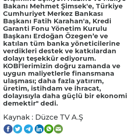
Bakanı Mehmet Şimsek'e, Türkiye
Cumhuriyet Merkez Bankası
Başkanı Fatih Karahan'a, Kredi
Garanti Fonu Yönetim Kurulu
Başkanı Erdoğan Özegen’e ve
katılan tüm banka yöneticilerine
verdikleri destek ve katkılardan
dolayı teşekkür ediyorum.
KOBİ'lerimizin doğru zamanda ve
uygun maliyetlerle finansmana
ulaşması; daha fazla yatırım,
üretim, istihdam ve ihracat,
dolayısıyla daha güçlü bir ekonomi
demektir" dedi.
Kaynak : Düzce TV A.Ş