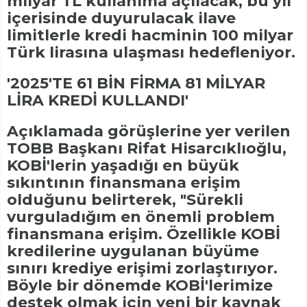
milyar TL kullanıma açılacak, bu yıl
içerisinde duyurulacak ilave
limitlerle kredi hacminin 100 milyar
Türk lirasına ulaşması hedefleniyor.
'2025'TE 61 BİN FİRMA 81 MİLYAR
LİRA KREDİ KULLANDI'
Açıklamada görüşlerine yer verilen
TOBB Başkanı Rifat Hisarcıklıoğlu,
KOBİ'lerin yaşadığı en büyük
sıkıntının finansmana erişim
olduğunu belirterek, "Sürekli
vurguladığım en önemli problem
finansmana erişim. Özellikle KOBİ
kredilerine uygulanan büyüme
sınırı krediye erişimi zorlaştırıyor.
Böyle bir dönemde KOBİ'lerimize
destek olmak için yeni bir kaynak