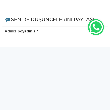
SEN DE DÜŞÜNCELERİNİ PAYLAŞ!
Adınız Soyadınız *
Yorum
Gönder