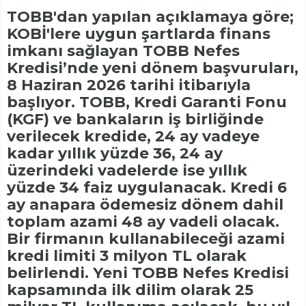
TOBB'dan yapılan açıklamaya göre;
KOBİ'lere uygun şartlarda finans
imkanı sağlayan TOBB Nefes
Kredisi’nde yeni dönem başvuruları,
8 Haziran 2026 tarihi itibarıyla
başlıyor. TOBB, Kredi Garanti Fonu
(KGF) ve bankaların iş birliğinde
verilecek kredide, 24 ay vadeye
kadar yıllık yüzde 36, 24 ay
üzerindeki vadelerde ise yıllık
yüzde 34 faiz uygulanacak. Kredi 6
ay anapara ödemesiz dönem dahil
toplam azami 48 ay vadeli olacak.
Bir firmanın kullanabileceği azami
kredi limiti 3 milyon TL olarak
belirlendi. Yeni TOBB Nefes Kredisi
kapsamında ilk dilim olarak 25