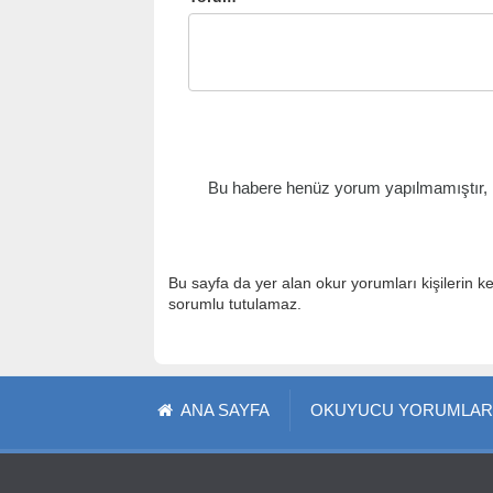
Bu habere henüz yorum yapılmamıştır, il
Bu sayfa da yer alan okur yorumları kişilerin k
sorumlu tutulamaz.
ANA SAYFA
OKUYUCU YORUMLAR