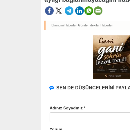
Ekonomi Haberleri
Gündemdekiler Haberleri
SEN DE DÜŞÜNCELERİNİ PAYLA
Adınız Soyadınız *
Yorum