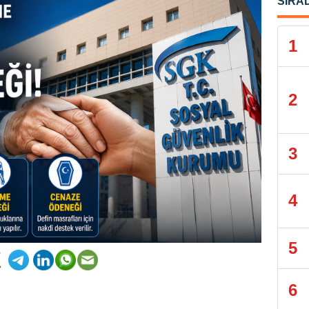
SIRA
1
2
3
4
5
6