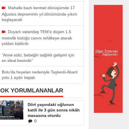
Mahalle bazlı kentsel dönüşümde 17
Ağustos depreminin yıl dönümünde yıkım
başlayacak
Duyarlı vatandaş TEM’e düşen 1.5
metrelik kütüğü canını tehlikeye atarak
yoldan kaldırdı
"Anne sütü, bebeğin sağlıklı gelişimi için
en ideal besindir"
Bolu’da heyelan nedeniyle Taşkesti-Abant
yolu 1 aydır kapalı
ÇOK YORUMLANANLAR
Dört yaşındaki oğlunun
katili ile 3 gün sonra nikâh
masasına oturdu
0