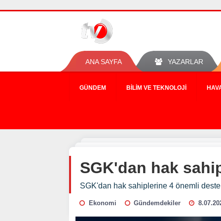
ANA SAYFA
YAZARLAR
GÜNDEM
BILIM VE TEKNOLOJI
HAV
SGK'dan hak sahip
SGK'dan hak sahiplerine 4 önemli deste
Ekonomi
Gündemdekiler
8.07.20