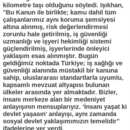
kilometre taşı olduğunu söyledi. Işıkhan,
"Bu Kanun ile birlikte; kamu dahil tüm
çalışanlarımız aynı koruma şemsiyesi
altına alınmış, risk değerlendirmesi
zorunlu hale getirilmiş, iş güvenliği
uzmanlığı ve işyeri hekimliği sistemi
güçlendirilmiş, işyerlerinde önleyici
yaklaşım esas alınmıştır. Bugün
geldiğimiz noktada Türkiye; iş sağlığı ve
güvenliği alanında müstakil bir kanuna
sahip, uluslararası standartlarla uyumlu,
kapsamlı mevzuat altyapısı bulunan
ülkeler arasında yer almaktadır. Bizler,
insanı merkeze alan bir medeniyet
anlayışının mensuplarıyız. ‘İnsanı yaşat ki
devlet yaşasın' anlayışı, aynı zamanda
sosyal devlet yaklaşımımızın temelidir"
ifadelerine yer verdi.