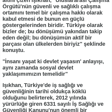
altını çizen Işıkhan, "Uluslararası Çalışma
Örgütü'nün güvenli ve sağlıklı çalışma
ortamını temel bir çalışma hakkı olarak
kabul etmesi de bunun en güçlü
göstergelerinden biridir. Türkiye olarak
bizler de; bu dönüşümü yakından takip
eden değil; bu dönüşümün aktif bir
parçası olan ülkelerden biriyiz" şeklinde
konuştu.
"İnsanı yaşat ki devlet yaşasın' anlayışı,
aynı zamanda sosyal devlet
yaklaşımımızın temelidir"
Işıkhan, Türkiye'de iş sağlığı ve
güvenliğinin tarihi oldukça köklü
olduğunu belirterek, 2012 yılında
yürürlüğe giren 6331 sayılı İş Sağlığı ve
Güvenliği Kanunu'nun önemli bir