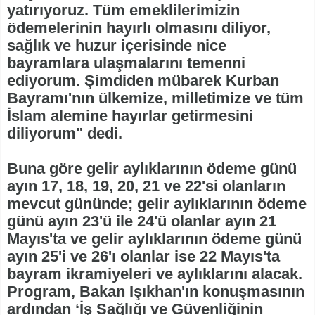
yatırıyoruz. Tüm emeklilerimizin
ödemelerinin hayırlı olmasını diliyor,
sağlık ve huzur içerisinde nice
bayramlara ulaşmalarını temenni
ediyorum. Şimdiden mübarek Kurban
Bayramı'nın ülkemize, milletimize ve tüm
İslam alemine hayırlar getirmesini
diliyorum" dedi.
Buna göre gelir aylıklarının ödeme günü
ayın 17, 18, 19, 20, 21 ve 22'si olanların
mevcut gününde; gelir aylıklarının ödeme
günü ayın 23'ü ile 24'ü olanlar ayın 21
Mayıs'ta ve gelir aylıklarının ödeme günü
ayın 25'i ve 26'ı olanlar ise 22 Mayıs'ta
bayram ikramiyeleri ve aylıklarını alacak.
Program, Bakan Işıkhan'ın konuşmasının
ardından ‘İş Sağlığı ve Güvenliğinin