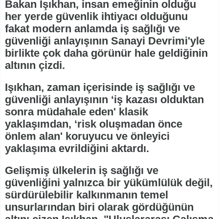
Bakan Işıkhan, insan emeğinin olduğu
her yerde güvenlik ihtiyacı olduğunu
fakat modern anlamda iş sağlığı ve
güvenliği anlayışının Sanayi Devrimi'yle
birlikte çok daha görünür hale geldiğinin
altının çizdi.
Işıkhan, zaman içerisinde iş sağlığı ve
güvenliği anlayışının ‘iş kazası olduktan
sonra müdahale eden' klasik
yaklaşımdan, ‘risk oluşmadan önce
önlem alan' koruyucu ve önleyici
yaklaşıma evrildiğini aktardı.
Gelişmiş ülkelerin iş sağlığı ve
güvenliğini yalnızca bir yükümlülük değil,
sürdürülebilir kalkınmanın temel
unsurlarından biri olarak gördüğünün