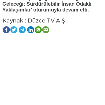
Geleceği: Sürdürülebilir İnsan Odaklı
Yaklaşımlar' oturumuyla devam etti.
Kaynak : Düzce TV A.Ş