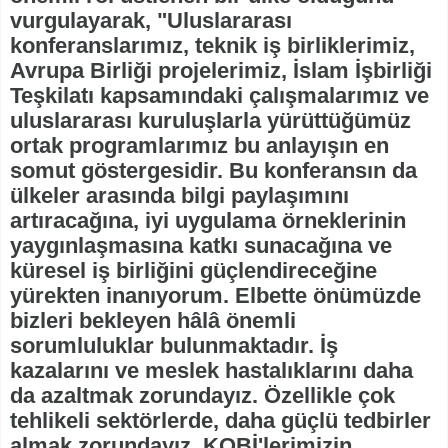
vurgulayarak, "Uluslararası
konferanslarımız, teknik iş birliklerimiz,
Avrupa Birliği projelerimiz, İslam İşbirliği
Teşkilatı kapsamındaki çalışmalarımız ve
uluslararası kuruluşlarla yürüttüğümüz
ortak programlarımız bu anlayışın en
somut göstergesidir. Bu konferansın da
ülkeler arasında bilgi paylaşımını
artıracağına, iyi uygulama örneklerinin
yaygınlaşmasına katkı sunacağına ve
küresel iş birliğini güçlendireceğine
yürekten inanıyorum. Elbette önümüzde
bizleri bekleyen hâlâ önemli
sorumluluklar bulunmaktadır. İş
kazalarını ve meslek hastalıklarını daha
da azaltmak zorundayız. Özellikle çok
tehlikeli sektörlerde, daha güçlü tedbirler
almak zorundayız. KOBİ'lerimizin