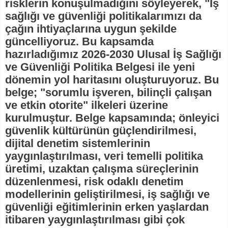
risklerin konuşulmadığını söyleyerek, "İş
sağlığı ve güvenliği politikalarımızı da
çağın ihtiyaçlarına uygun şekilde
güncelliyoruz. Bu kapsamda
hazırladığımız 2026-2030 Ulusal İş Sağlığı
ve Güvenliği Politika Belgesi ile yeni
dönemin yol haritasını oluşturuyoruz. Bu
belge; "sorumlu işveren, bilinçli çalışan
ve etkin otorite" ilkeleri üzerine
kurulmuştur. Belge kapsamında; önleyici
güvenlik kültürünün güçlendirilmesi,
dijital denetim sistemlerinin
yaygınlaştırılması, veri temelli politika
üretimi, uzaktan çalışma süreçlerinin
düzenlenmesi, risk odaklı denetim
modellerinin geliştirilmesi, iş sağlığı ve
güvenliği eğitimlerinin erken yaşlardan
itibaren yaygınlaştırılması gibi çok