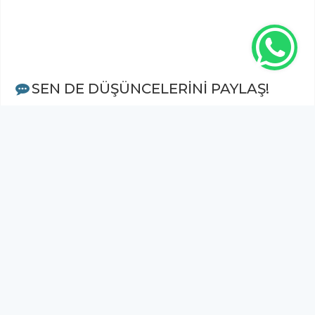
SEN DE DÜŞÜNCELERİNİ PAYLAŞ!
Adınız Soyadınız *
Yorum