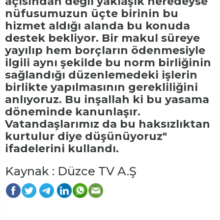
açısından değil yaklaşık neredeyse
nüfusumuzun üçte birinin bu
hizmet aldığı alanda bu konuda
destek bekliyor. Bir makul süreye
yayılıp hem borçların ödenmesiyle
ilgili aynı şekilde bu norm birliğinin
sağlandığı düzenlemedeki işlerin
birlikte yapılmasının gerekliliğini
anlıyoruz. Bu inşallah ki bu yasama
döneminde kanunlaşır.
Vatandaşlarımız da bu haksızlıktan
kurtulur diye düşünüyoruz"
ifadelerini kullandı.
Kaynak : Düzce TV A.Ş