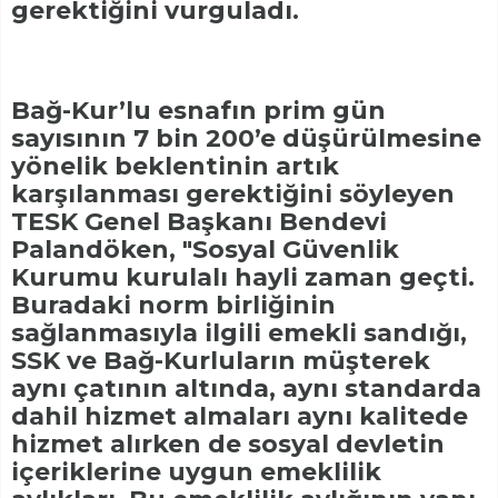
gerektiğini vurguladı.
Bağ-Kur’lu esnafın prim gün
sayısının 7 bin 200’e düşürülmesine
yönelik beklentinin artık
karşılanması gerektiğini söyleyen
TESK Genel Başkanı Bendevi
Palandöken, "Sosyal Güvenlik
Kurumu kurulalı hayli zaman geçti.
Buradaki norm birliğinin
sağlanmasıyla ilgili emekli sandığı,
SSK ve Bağ-Kurluların müşterek
aynı çatının altında, aynı standarda
dahil hizmet almaları aynı kalitede
hizmet alırken de sosyal devletin
içeriklerine uygun emeklilik