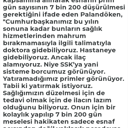
kapsamına alınarak esnafın prim
gün sayısının 7 bin 200 düşürülmesi
gerektiğini ifade eden Palandöken,
"Cumhurbaşkanımız bu yılın
sonuna kadar bunların sağlık
hizmetlerinden mahrum
bırakmamasıyla ilgili talimatıyla
doktora gidebiliyoruz. Hastaneye
gidebiliyoruz. Ancak ilaç
alamıyoruz. Niye SSK’ya yani
sisteme borcumuz görünüyor.
Yatıramadığımız primler görünüyor.
Tabii ki yatırmak istiyoruz.
Sağlığımızın düzelmesi için de
tedavi olmak için de ilacın lazım
olduğunu biliyoruz. Onun için bir
kolaylık yapılıp 7 bin 200 gün
meselesi hakikaten sadece esnaf