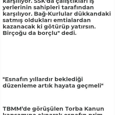
karşılıyor. SSK’da çalıştıkları iş
yerlerinin sahipleri tarafından
karşılıyor. Bağ-Kurlular dükkandaki
satmış oldukları emtialardan
kazanacak ki götürüp yatırsın.
Birçoğu da borçlu" dedi.
"Esnafın yıllardır beklediği
düzenleme artık hayata geçmeli"
TBMM’de görüşülen Torba Kanun