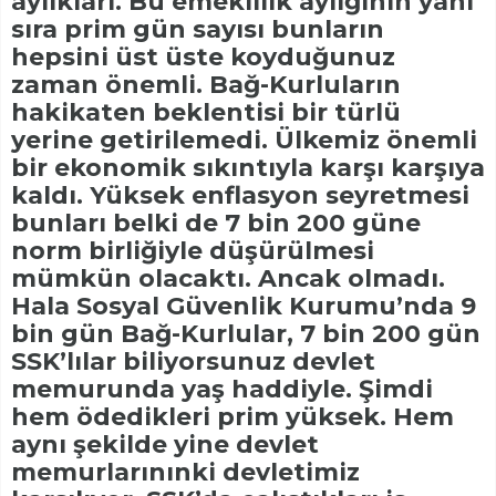
aylıkları. Bu emeklilik aylığının yanı
sıra prim gün sayısı bunların
hepsini üst üste koyduğunuz
zaman önemli. Bağ-Kurluların
hakikaten beklentisi bir türlü
yerine getirilemedi. Ülkemiz önemli
bir ekonomik sıkıntıyla karşı karşıya
kaldı. Yüksek enflasyon seyretmesi
bunları belki de 7 bin 200 güne
norm birliğiyle düşürülmesi
mümkün olacaktı. Ancak olmadı.
Hala Sosyal Güvenlik Kurumu’nda 9
bin gün Bağ-Kurlular, 7 bin 200 gün
SSK’lılar biliyorsunuz devlet
memurunda yaş haddiyle. Şimdi
hem ödedikleri prim yüksek. Hem
aynı şekilde yine devlet
memurlarınınki devletimiz