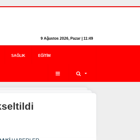
9 Ağustos 2026, Pazar | 11:49
SAĞLIK
EĞITIM
eltildi