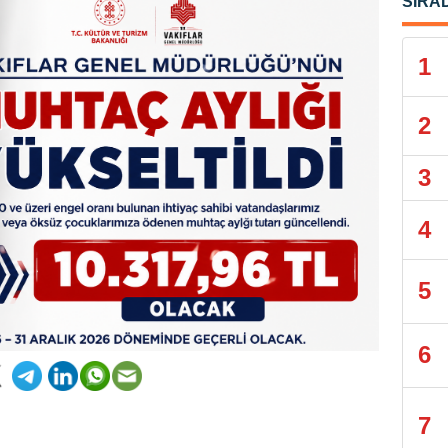
SIRA
1
2
3
4
5
6
7