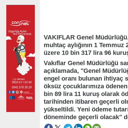
VAKIFLAR Genel Müdürlüğü, 9
muhtaç aylığının 1 Temmuz 20
üzere 10 bin 317 lira 96 kuru
Vakıflar Genel Müdürlüğü s
açıklamada, "Genel Müdürlüğ
engel oranı bulunan ihtiyaç 
öksüz çocuklarımıza ödenen m
bin 89 lira 11 kuruş olarak 
tarihinden itibaren geçerli o
yükseltildi. Yeni ödeme tuta
döneminde geçerli olacak" de