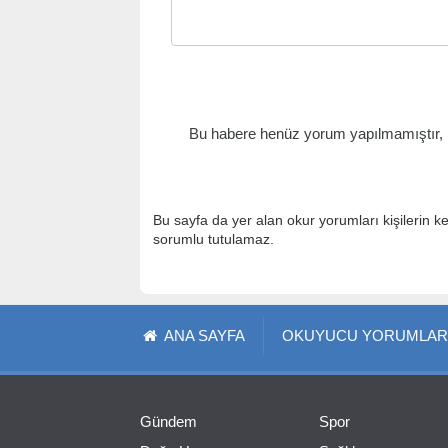
Bu habere henüz yorum yapılmamıştır, il
Bu sayfa da yer alan okur yorumları kişilerin k
sorumlu tutulamaz.
ANA SAYFA
OKUYUCU YORUMLAR
Gündem
Spor