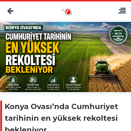
Konya Ovası’nda Cumhuriyet
tarihinin en yüksek rekoltesi
bekleniyor