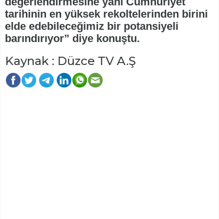
değerlendirmesine yani Cumhuriyet
tarihinin en yüksek rekoltelerinden birini
elde edebileceğimiz bir potansiyeli
barındırıyor” diye konuştu.
Kaynak : Düzce TV A.Ş