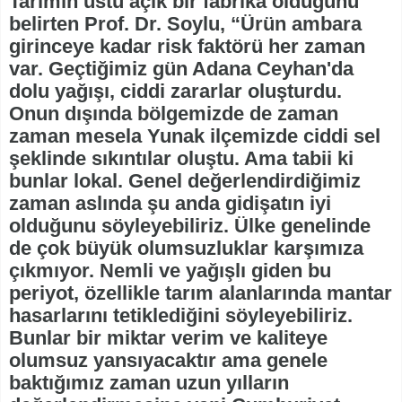
Tarımın üstü açık bir fabrika olduğunu
belirten Prof. Dr. Soylu, “Ürün ambara
girinceye kadar risk faktörü her zaman
var. Geçtiğimiz gün Adana Ceyhan'da
dolu yağışı, ciddi zararlar oluşturdu.
Onun dışında bölgemizde de zaman
zaman mesela Yunak ilçemizde ciddi sel
şeklinde sıkıntılar oluştu. Ama tabii ki
bunlar lokal. Genel değerlendirdiğimiz
zaman aslında şu anda gidişatın iyi
olduğunu söyleyebiliriz. Ülke genelinde
de çok büyük olumsuzluklar karşımıza
çıkmıyor. Nemli ve yağışlı giden bu
periyot, özellikle tarım alanlarında mantar
hasarlarını tetiklediğini söyleyebiliriz.
Bunlar bir miktar verim ve kaliteye
olumsuz yansıyacaktır ama genele
baktığımız zaman uzun yılların