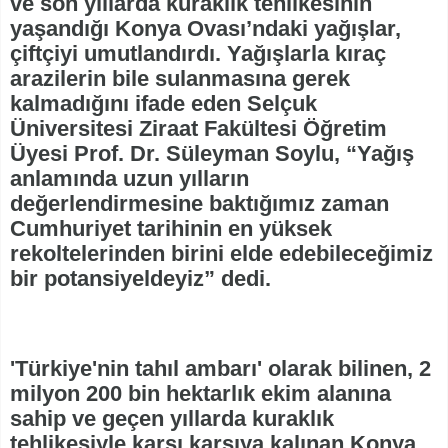
ve son yıllarda kuraklık tehlikesinin
yaşandığı Konya Ovası’ndaki yağışlar,
çiftçiyi umutlandırdı. Yağışlarla kıraç
arazilerin bile sulanmasına gerek
kalmadığını ifade eden Selçuk
Üniversitesi Ziraat Fakültesi Öğretim
Üyesi Prof. Dr. Süleyman Soylu, “Yağış
anlamında uzun yılların
değerlendirmesine baktığımız zaman
Cumhuriyet tarihinin en yüksek
rekoltelerinden birini elde edebileceğimiz
bir potansiyeldeyiz” dedi.
'Türkiye'nin tahıl ambarı' olarak bilinen, 2
milyon 200 bin hektarlık ekim alanına
sahip ve geçen yıllarda kuraklık
tehlikesiyle karşı karşıya kalınan Konya