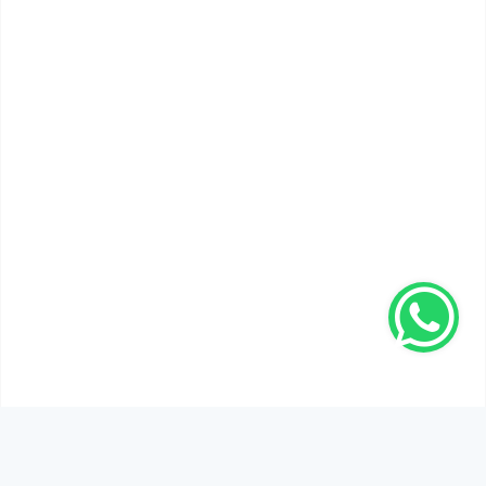
SEN DE DÜŞÜNCELERİNİ PAYLAŞ!
Adınız Soyadınız *