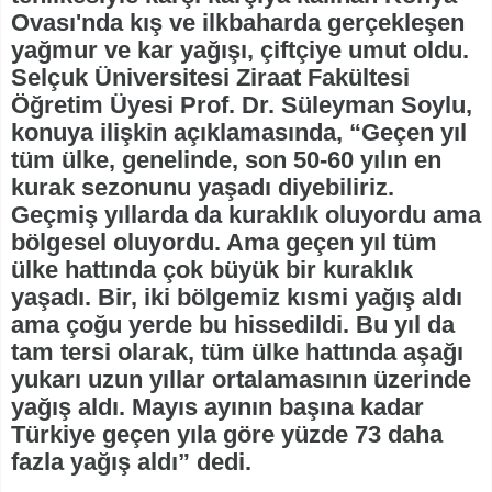
Ovası'nda kış ve ilkbaharda gerçekleşen
yağmur ve kar yağışı, çiftçiye umut oldu.
Selçuk Üniversitesi Ziraat Fakültesi
Öğretim Üyesi Prof. Dr. Süleyman Soylu,
konuya ilişkin açıklamasında, “Geçen yıl
tüm ülke, genelinde, son 50-60 yılın en
kurak sezonunu yaşadı diyebiliriz.
Geçmiş yıllarda da kuraklık oluyordu ama
bölgesel oluyordu. Ama geçen yıl tüm
ülke hattında çok büyük bir kuraklık
yaşadı. Bir, iki bölgemiz kısmi yağış aldı
ama çoğu yerde bu hissedildi. Bu yıl da
tam tersi olarak, tüm ülke hattında aşağı
yukarı uzun yıllar ortalamasının üzerinde
yağış aldı. Mayıs ayının başına kadar
Türkiye geçen yıla göre yüzde 73 daha
fazla yağış aldı” dedi.