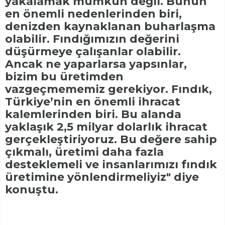
yakalamak mümkün değil. Bunun
en önemli nedenlerinden biri,
denizden kaynaklanan buharlaşma
olabilir. Fındığımızın değerini
düşürmeye çalışanlar olabilir.
Ancak ne yaparlarsa yapsınlar,
bizim bu üretimden
vazgeçmememiz gerekiyor. Fındık,
Türkiye’nin en önemli ihracat
kalemlerinden biri. Bu alanda
yaklaşık 2,5 milyar dolarlık ihracat
gerçekleştiriyoruz. Bu değere sahip
çıkmalı, üretimi daha fazla
desteklemeli ve insanlarımızı fındık
üretimine yönlendirmeliyiz" diye
konuştu.