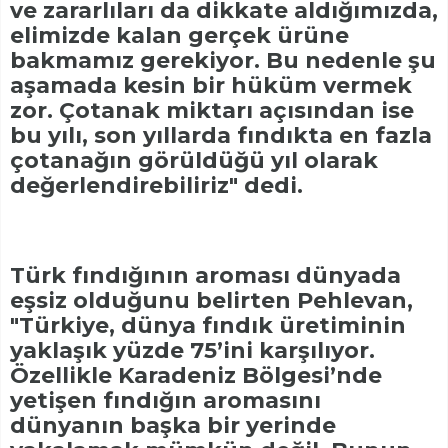
ve zararlıları da dikkate aldığımızda,
elimizde kalan gerçek ürüne
bakmamız gerekiyor. Bu nedenle şu
aşamada kesin bir hüküm vermek
zor. Çotanak miktarı açısından ise
bu yılı, son yıllarda fındıkta en fazla
çotanağın görüldüğü yıl olarak
değerlendirebiliriz" dedi.
Türk fındığının aroması dünyada
eşsiz olduğunu belirten Pehlevan,
"Türkiye, dünya fındık üretiminin
yaklaşık yüzde 75’ini karşılıyor.
Özellikle Karadeniz Bölgesi’nde
yetişen fındığın aromasını
dünyanın başka bir yerinde