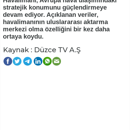
Havalimanı, Avrupa hava ulaşımındaki
stratejik konumunu güçlendirmeye
devam ediyor. Açıklanan veriler,
havalimanının uluslararası aktarma
merkezi olma özelliğini bir kez daha
ortaya koydu.
Kaynak : Düzce TV A.Ş