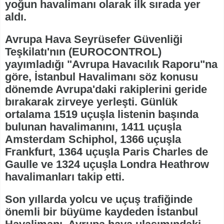
yoğun havalimanı olarak ilk sırada yer
aldı.
Avrupa Hava Seyrüsefer Güvenliği
Teşkilatı'nın (EUROCONTROL)
yayımladığı "Avrupa Havacılık Raporu"na
göre, İstanbul Havalimanı söz konusu
dönemde Avrupa'daki rakiplerini geride
bırakarak zirveye yerleşti. Günlük
ortalama 1519 uçuşla listenin başında
bulunan havalimanını, 1411 uçuşla
Amsterdam Schiphol, 1366 uçuşla
Frankfurt, 1364 uçuşla Paris Charles de
Gaulle ve 1324 uçuşla Londra Heathrow
havalimanları takip etti.
Son yıllarda yolcu ve uçuş trafiğinde
önemli bir büyüme kaydeden İstanbul