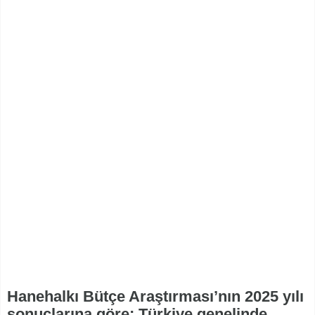
Hanehalkı Bütçe Araştırması’nın 2025 yılı
sonuçlarına göre; Türkiye genelinde