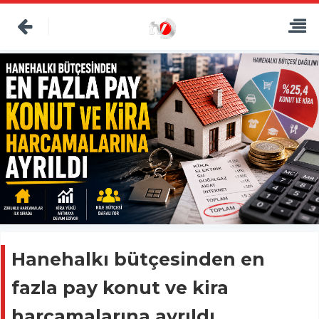
Hanehalkı bütçesinden en
fazla pay konut ve kira
harcamalarına ayrıldı