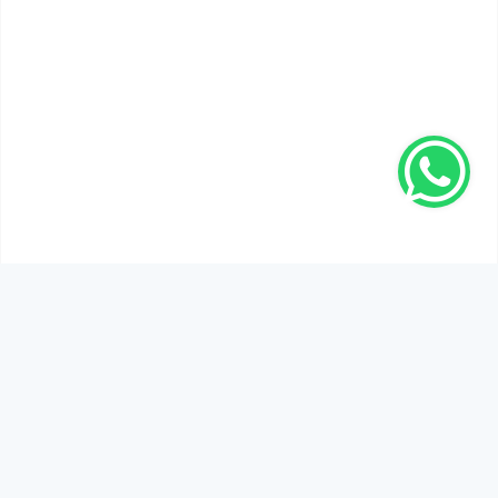
SEN DE DÜŞÜNCELERİNİ PAYLAŞ!
Adınız Soyadınız *