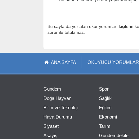
Bu sayfa da yer alan okur yorumları kişilerin k
sorumlu tutulamaz.
ANA SAYFA
OKUYUCU YORUMLAR
Gündem
Spor
Doğa Hayvan
Sağlık
Bilim ve Teknoloji
Eğitim
Hava Durumu
Ekonomi
Siyaset
Tarım
Asayiş
Gündemdekiler