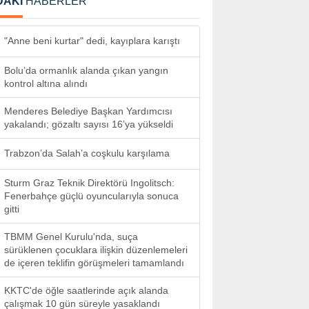
DAKİ
HABERLER
"Anne beni kurtar" dedi, kayıplara karıştı
Bolu’da ormanlık alanda çıkan yangın
kontrol altına alındı
Menderes Belediye Başkan Yardımcısı
yakalandı; gözaltı sayısı 16’ya yükseldi
Trabzon’da Salah’a coşkulu karşılama
Sturm Graz Teknik Direktörü Ingolitsch:
Fenerbahçe güçlü oyuncularıyla sonuca
gitti
TBMM Genel Kurulu'nda, suça
sürüklenen çocuklara ilişkin düzenlemeleri
de içeren teklifin görüşmeleri tamamlandı
KKTC'de öğle saatlerinde açık alanda
çalışmak 10 gün süreyle yasaklandı