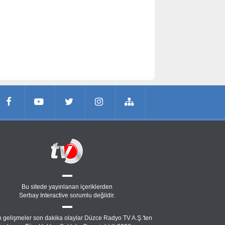
Bu sitede yayınlanan içeriklerden
Serbay Interactive
sorumlu değildir.
 gelişmeler son dakika olaylar Düzce Radyo TV A.Ş.'ten