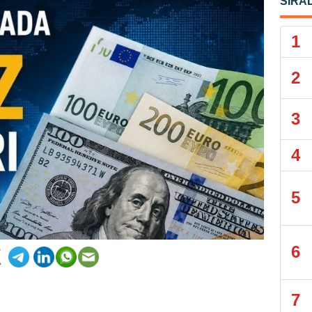
SIRA
1
2
3
4
5
6
7