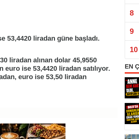
8
9
se 53,4420 liradan güne başladı.
10
30 liradan alınan dolar 45,9550
EN 
n euro ise 53,4420 liradan satılıyor.
adan, euro ise 53,50 liradan