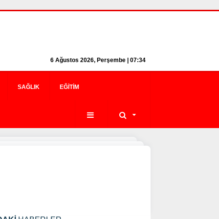
6 Ağustos 2026, Perşembe | 07:34
SAĞLIK
EĞITIM