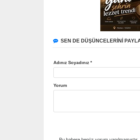
SEN DE DÜŞÜNCELERİNİ PAYLA
Adınız Soyadınız *
Yorum
Bu habere henüz yorum yapılmamıştır, il