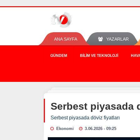
ANA SAYFA
YAZARLAR
GÜNDEM
BILIM VE TEKNOLOJI
HAV
Serbest piyasada d
Serbest piyasada döviz fiyatları
Ekonomi
3.06.2026 - 09:25