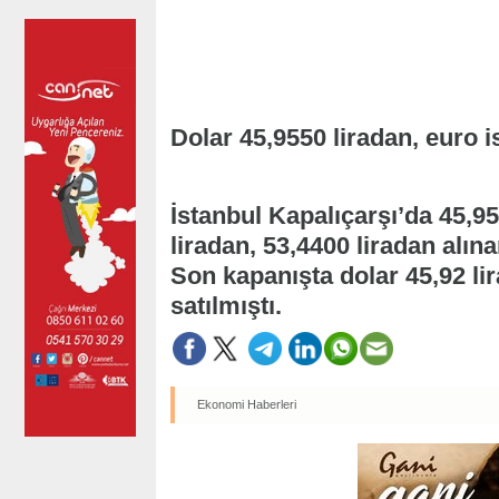
Dolar 45,9550 liradan, euro i
İstanbul Kapalıçarşı’da 45,95
liradan, 53,4400 liradan alına
Son kapanışta dolar 45,92 lir
satılmıştı.
Ekonomi Haberleri