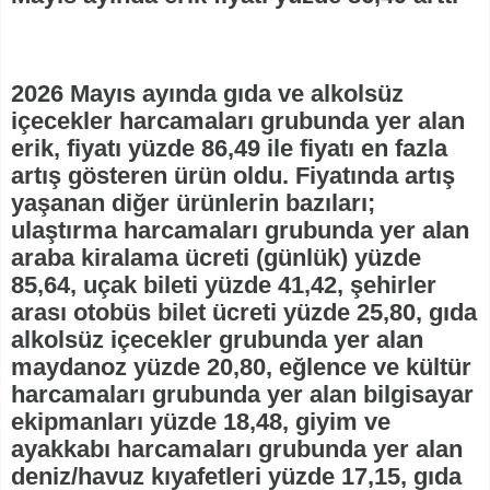
2026 Mayıs ayında gıda ve alkolsüz
içecekler harcamaları grubunda yer alan
erik, fiyatı yüzde 86,49 ile fiyatı en fazla
artış gösteren ürün oldu. Fiyatında artış
yaşanan diğer ürünlerin bazıları;
ulaştırma harcamaları grubunda yer alan
araba kiralama ücreti (günlük) yüzde
85,64, uçak bileti yüzde 41,42, şehirler
arası otobüs bilet ücreti yüzde 25,80, gıda
alkolsüz içecekler grubunda yer alan
maydanoz yüzde 20,80, eğlence ve kültür
harcamaları grubunda yer alan bilgisayar
ekipmanları yüzde 18,48, giyim ve
ayakkabı harcamaları grubunda yer alan
deniz/havuz kıyafetleri yüzde 17,15, gıda