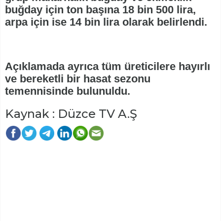
buğday için ton başına 18 bin 500 lira,
arpa için ise 14 bin lira olarak belirlendi.
Açıklamada ayrıca tüm üreticilere hayırlı
ve bereketli bir hasat sezonu
temennisinde bulunuldu.
Kaynak : Düzce TV A.Ş