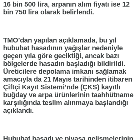
16 bin 500 lira, arpanın alım fiyatı ise 12
bin 750 lira olarak belirlendi.
TMO’dan yapılan açıklamada, bu yıl
hububat hasadının yağışlar nedeniyle
geçen yıla göre geciktiği, ancak bazı
bölgelerde hasadın başladığı bildirildi.
Üreticilere depolama imkanı sağlamak
amacıyla da 21 Mayıs tarihinden itibaren
Çiftçi Kayıt Sistemi’nde (ÇKS) kayıtlı
buğday ve arpa ürünlerinin taahhütname
karşılığında teslim alınmaya başlandığı
açıklandı.
Hububat hasadı ve piyasa gelişmelerinin