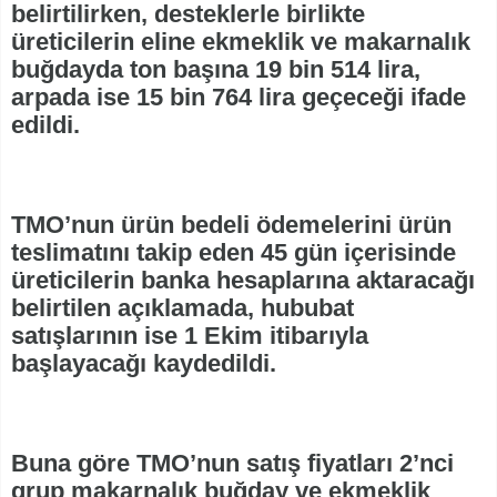
belirtilirken, desteklerle birlikte
üreticilerin eline ekmeklik ve makarnalık
buğdayda ton başına 19 bin 514 lira,
arpada ise 15 bin 764 lira geçeceği ifade
edildi.
TMO’nun ürün bedeli ödemelerini ürün
teslimatını takip eden 45 gün içerisinde
üreticilerin banka hesaplarına aktaracağı
belirtilen açıklamada, hububat
satışlarının ise 1 Ekim itibarıyla
başlayacağı kaydedildi.
Buna göre TMO’nun satış fiyatları 2’nci
grup makarnalık buğday ve ekmeklik