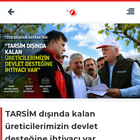
TARSİM dışında kalan
üreticilerimizin devlet
desteğine ihtiyacı var