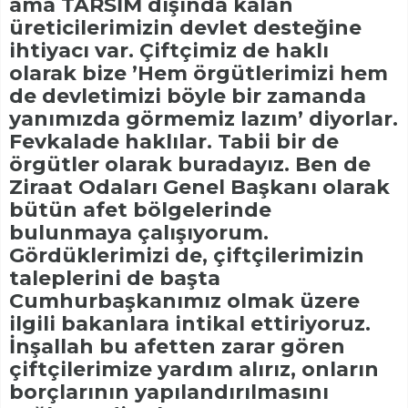
ama TARSİM dışında kalan
üreticilerimizin devlet desteğine
ihtiyacı var. Çiftçimiz de haklı
olarak bize ’Hem örgütlerimizi hem
de devletimizi böyle bir zamanda
yanımızda görmemiz lazım’ diyorlar.
Fevkalade haklılar. Tabii bir de
örgütler olarak buradayız. Ben de
Ziraat Odaları Genel Başkanı olarak
bütün afet bölgelerinde
bulunmaya çalışıyorum.
Gördüklerimizi de, çiftçilerimizin
taleplerini de başta
Cumhurbaşkanımız olmak üzere
ilgili bakanlara intikal ettiriyoruz.
İnşallah bu afetten zarar gören
çiftçilerimize yardım alırız, onların
borçlarının yapılandırılmasını