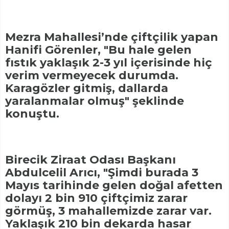
Mezra Mahallesi’nde çiftçilik yapan
Hanifi Görenler, "Bu hale gelen
fıstık yaklaşık 2-3 yıl içerisinde hiç
verim vermeyecek durumda.
Karagözler gitmiş, dallarda
yaralanmalar olmuş" şeklinde
konuştu.
Birecik Ziraat Odası Başkanı
Abdulcelil Arıcı, "Şimdi burada 3
Mayıs tarihinde gelen doğal afetten
dolayı 2 bin 910 çiftçimiz zarar
görmüş, 3 mahallemizde zarar var.
Yaklaşık 210 bin dekarda hasar