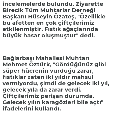
incelemelerde bulundu. Ziyarette
Birecik Tüm Muhtarlar Derneği
Başkanı Hüseyin Özateş, "Özellikle
bu afetten en çok çiftçilerimiz
etkilenmiştir. Fıstık ağaçlarında
büyük hasar oluşmuştur" dedi.
Bağlarbaşı Mahallesi Muhtarı
Mehmet Öztürk, "Gördüğünüz gibi
süper hücrenin vurduğu zarar,
fıstıklar zaten iki yıldır mahsul
vermiyordu, şimdi de gelecek iki yıl,
gelecek yıla da zarar verdi.
Çiftçilerimiz perişan durumda.
Gelecek yılın karagözleri bile açtı"
ifadelerini kullandı.