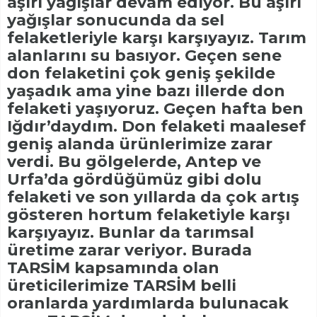
aşırı yağışlar devam ediyor. Bu aşırı
yağışlar sonucunda da sel
felaketleriyle karşı karşıyayız. Tarım
alanlarını su basıyor. Geçen sene
don felaketini çok geniş şekilde
yaşadık ama yine bazı illerde don
felaketi yaşıyoruz. Geçen hafta ben
Iğdır’daydım. Don felaketi maalesef
geniş alanda ürünlerimize zarar
verdi. Bu gölgelerde, Antep ve
Urfa’da gördüğümüz gibi dolu
felaketi ve son yıllarda da çok artış
gösteren hortum felaketiyle karşı
karşıyayız. Bunlar da tarımsal
üretime zarar veriyor. Burada
TARSİM kapsamında olan
üreticilerimize TARSİM belli
oranlarda yardımlarda bulunacak