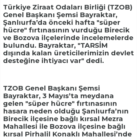
Türkiye Ziraat Odaları Birliği (TZOB)
Genel Başkanı Şemsi Bayraktar,
Şanlıurfa’da önceki hafta "süper
hücre" fırtınasının vurduğu Birecik
ve Bozova ilçelerinde incelemelerde
bulundu. Bayraktar, "TARSİM
dışında kalan üreticilerimizin devlet
desteğine ihtiyacı var" dedi.
TZOB Genel Başkanı Şemsi
Bayraktar, 3 Mayıs’ta meydana
gelen "süper hücre" fırtınasının
hasara neden olduğu Şanlıurfa’nın
Birecik ilçesine bağlı kırsal Mezra
Mahallesi ile Bozova ilçesine bağlı
kırsal Pirhalil Konaklı Mahallesi’nde