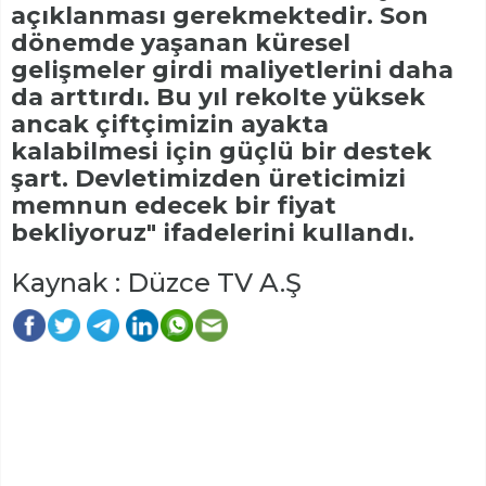
açıklanması gerekmektedir. Son
dönemde yaşanan küresel
gelişmeler girdi maliyetlerini daha
da arttırdı. Bu yıl rekolte yüksek
ancak çiftçimizin ayakta
kalabilmesi için güçlü bir destek
şart. Devletimizden üreticimizi
memnun edecek bir fiyat
bekliyoruz" ifadelerini kullandı.
Kaynak : Düzce TV A.Ş