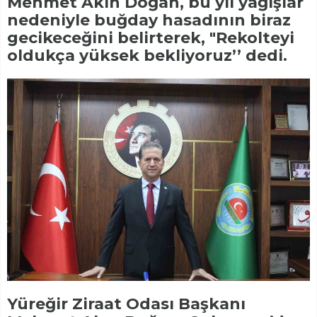
Mehmet Akın Doğan, bu yıl yağışlar
nedeniyle buğday hasadının biraz
gecikeceğini belirterek, "Rekolteyi
oldukça yüksek bekliyoruz’’ dedi.
Yüreğir Ziraat Odası Başkanı