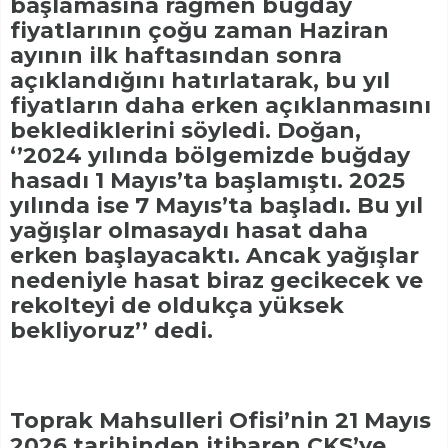
başlamasına rağmen buğday
fiyatlarının çoğu zaman Haziran
ayının ilk haftasından sonra
açıklandığını hatırlatarak, bu yıl
fiyatların daha erken açıklanmasını
beklediklerini söyledi. Doğan,
‘’2024 yılında bölgemizde buğday
hasadı 1 Mayıs’ta başlamıştı. 2025
yılında ise 7 Mayıs’ta başladı. Bu yıl
yağışlar olmasaydı hasat daha
erken başlayacaktı. Ancak yağışlar
nedeniyle hasat biraz gecikecek ve
rekolteyi de oldukça yüksek
bekliyoruz’’ dedi.
Toprak Mahsulleri Ofisi’nin 21 Mayıs
2026 tarihinden itibaren ÇKS’ye