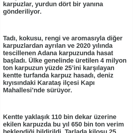
karpuzlar, yurdun dört bir yanına
gönderiliyor.
Tadı, kokusu, rengi ve aromasıyla diğer
karpuzlardan ayrılan ve 2020 yılında
tescillenen Adana karpuzunda hasat
başladı. Ülke genelinde üretilen 4 milyon
ton karpuzun yüzde 25’ini karşılayan
kentte turfanda karpuz hasadı, deniz
kıyısındaki Karataş ilçesi Kapı
Mahallesi’nde sürüyor.
Kentte yaklaşık 110 bin dekar üzerine
ekilen karpuzda bu yıl 650 bin ton verim
beklendiği bildirildi. Tarlada kilosu 25