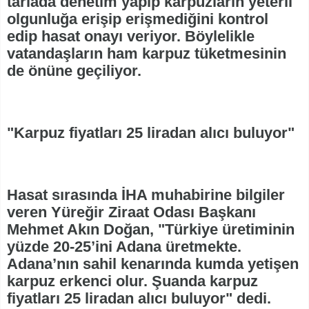
tarlada denetim yapıp karpuzların yeterli
olgunluğa erişip erişmediğini kontrol
edip hasat onayı veriyor. Böylelikle
vatandaşların ham karpuz tüketmesinin
de önüne geçiliyor.
"Karpuz fiyatları 25 liradan alıcı buluyor"
Hasat sırasında İHA muhabirine bilgiler
veren Yüreğir Ziraat Odası Başkanı
Mehmet Akın Doğan, "Türkiye üretiminin
yüzde 20-25’ini Adana üretmekte.
Adana’nın sahil kenarında kumda yetişen
karpuz erkenci olur. Şuanda karpuz
fiyatları 25 liradan alıcı buluyor" dedi.