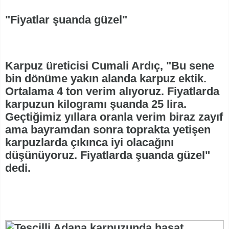
"Fiyatlar şuanda güzel"
Karpuz üreticisi Cumali Ardıç, "Bu sene
bin dönüme yakın alanda karpuz ektik.
Ortalama 4 ton verim alıyoruz. Fiyatlarda
karpuzun kilogramı şuanda 25 lira.
Geçtiğimiz yıllara oranla verim biraz zayıf
ama bayramdan sonra toprakta yetişen
karpuzlarda çıkınca iyi olacağını
düşünüyoruz. Fiyatlarda şuanda güzel"
dedi.