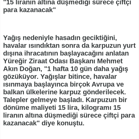
"15 liranın altına düşmediği sürece çiftçi
para kazanacak"
Yağış nedeniyle hasadın geciktiğini,
havalar ısındıktan sonra da karpuzun yurt
dışına ihracatının başlayacağını anlatan
Yüreğir Ziraat Odası Başkanı Mehmet
Akın Doğan, "1 hafta 10 gün daha yağış
gözüküyor. Yağışlar bitince, havalar
ısınmaya başlayınca birçok Avrupa ve
balkan ülkelerine karpuz gönderilecek.
Talepler gelmeye başladı. Karpuzun bir
dönüme maliyeti 15 lira, kilogramı 15
liranın altına düşmediği sürece çiftçi para
kazanacak" diye konuştu.