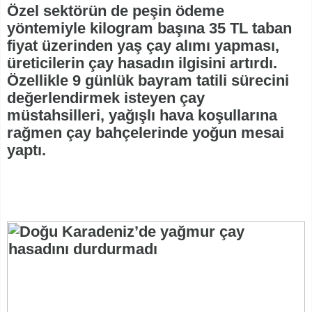
Özel sektörün de peşin ödeme
yöntemiyle kilogram başına 35 TL taban
fiyat üzerinden yaş çay alımı yapması,
üreticilerin çay hasadın ilgisini artırdı.
Özellikle 9 günlük bayram tatili sürecini
değerlendirmek isteyen çay
müstahsilleri, yağışlı hava koşullarına
rağmen çay bahçelerinde yoğun mesai
yaptı.