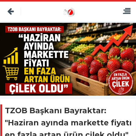
TZOB Başkanı Bayraktar:
"Haziran ayında markette fiyatı
en fazla artan ürün çilek oldu"