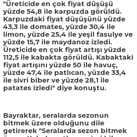
"Üreticide en çok fiyat düşüşü
yüzde 54,8 ile karpuzda görüldü.
Karpuzdaki fiyat düşüşünü yüzde
43,3 ile domates, yüzde 30,4 ile
limon, yüzde 25,4 ile yeşil fasulye ve
yüzde 15,7 ile maydanoz izledi.
Üreticide en çok fiyat artışı yüzde
112,5 ile kabakta görüldü. Kabaktaki
fiyat artışını yüzde 50 ile havuç,
yüzde 47,4 ile patlıcan, yüzde 33,4
ile sivri biber ve yüzde 28,1 ile
patates izledi" diye konuştu.
Bayraktar, seralarda sezonun
bitmek üzere olduğunu dile
getirerek "Seralarda sezon bitmek