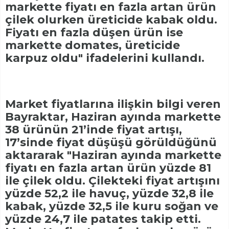
markette fiyatı en fazla artan ürün
çilek olurken üreticide kabak oldu.
Fiyatı en fazla düşen ürün ise
markette domates, üreticide
karpuz oldu" ifadelerini kullandı.
Market fiyatlarına ilişkin bilgi veren
Bayraktar, Haziran ayında markette
38 ürünün 21’inde fiyat artışı,
17’sinde fiyat düşüşü görüldüğünü
aktararak "Haziran ayında markette
fiyatı en fazla artan ürün yüzde 81
ile çilek oldu. Çilekteki fiyat artışını
yüzde 52,2 ile havuç, yüzde 32,8 ile
kabak, yüzde 32,5 ile kuru soğan ve
yüzde 24,7 ile patates takip etti.