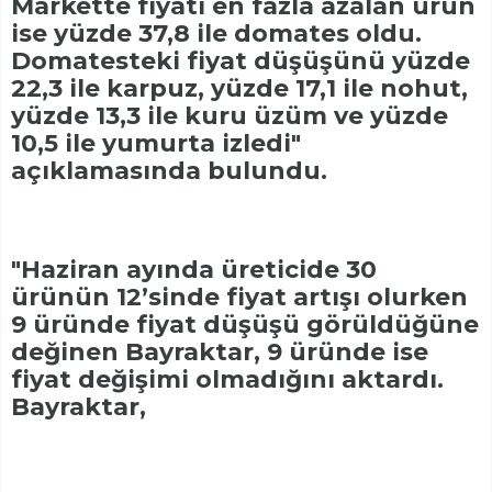
Markette fiyatı en fazla azalan ürün
ise yüzde 37,8 ile domates oldu.
Domatesteki fiyat düşüşünü yüzde
22,3 ile karpuz, yüzde 17,1 ile nohut,
yüzde 13,3 ile kuru üzüm ve yüzde
10,5 ile yumurta izledi"
açıklamasında bulundu.
"Haziran ayında üreticide 30
ürünün 12’sinde fiyat artışı olurken
9 üründe fiyat düşüşü görüldüğüne
değinen Bayraktar, 9 üründe ise
fiyat değişimi olmadığını aktardı.
Bayraktar,