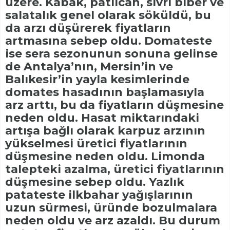
üzere. Kabak, patlıcan, sivri biber ve
salatalık genel olarak söküldü, bu
da arzı düşürerek fiyatların
artmasına sebep oldu. Domateste
ise sera sezonunun sonuna gelinse
de Antalya’nın, Mersin’in ve
Balıkesir’in yayla kesimlerinde
domates hasadının başlamasıyla
arz arttı, bu da fiyatların düşmesine
neden oldu. Hasat miktarındaki
artışa bağlı olarak karpuz arzının
yükselmesi üretici fiyatlarının
düşmesine neden oldu. Limonda
talepteki azalma, üretici fiyatlarının
düşmesine sebep oldu. Yazlık
patateste ilkbahar yağışlarının
uzun sürmesi, üründe bozulmalara
neden oldu ve arz azaldı. Bu durum