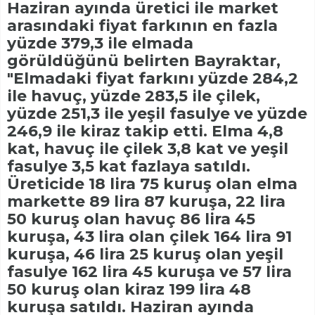
Haziran ayında üretici ile market
arasındaki fiyat farkının en fazla
yüzde 379,3 ile elmada
görüldüğünü belirten Bayraktar,
"Elmadaki fiyat farkını yüzde 284,2
ile havuç, yüzde 283,5 ile çilek,
yüzde 251,3 ile yeşil fasulye ve yüzde
246,9 ile kiraz takip etti. Elma 4,8
kat, havuç ile çilek 3,8 kat ve yeşil
fasulye 3,5 kat fazlaya satıldı.
Üreticide 18 lira 75 kuruş olan elma
markette 89 lira 87 kuruşa, 22 lira
50 kuruş olan havuç 86 lira 45
kuruşa, 43 lira olan çilek 164 lira 91
kuruşa, 46 lira 25 kuruş olan yeşil
fasulye 162 lira 45 kuruşa ve 57 lira
50 kuruş olan kiraz 199 lira 48
kuruşa satıldı. Haziran ayında