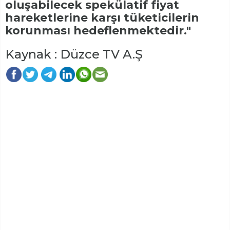
oluşabilecek spekülatif fiyat
hareketlerine karşı tüketicilerin
korunması hedeflenmektedir."
Kaynak : Düzce TV A.Ş