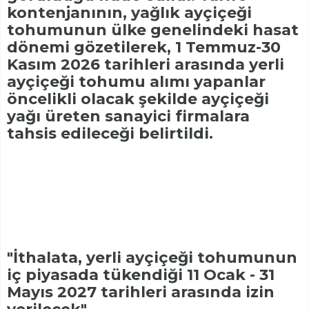
kontenjanının, yağlık ayçiçeği
tohumunun ülke genelindeki hasat
dönemi gözetilerek, 1 Temmuz-30
Kasım 2026 tarihleri arasında yerli
ayçiçeği tohumu alımı yapanlar
öncelikli olacak şekilde ayçiçeği
yağı üreten sanayici firmalara
tahsis edileceği belirtildi.
"İthalata, yerli ayçiçeği tohumunun
iç piyasada tükendiği 11 Ocak - 31
Mayıs 2027 tarihleri arasında izin