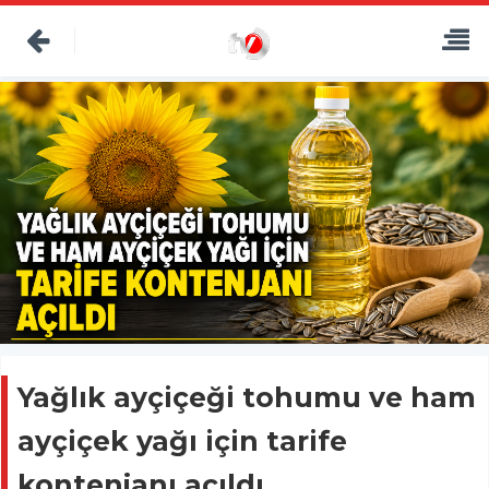
Yağlık ayçiçeği tohumu ve ham
ayçiçek yağı için tarife
kontenjanı açıldı