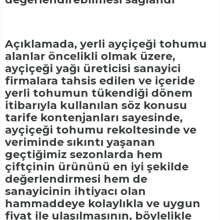
Açıklamada, yerli ayçiçeği tohumu
alanlar öncelikli olmak üzere,
ayçiçeği yağı üreticisi sanayici
firmalara tahsis edilen ve içeride
yerli tohumun tükendiği dönem
itibarıyla kullanılan söz konusu
tarife kontenjanları sayesinde,
ayçiçeği tohumu rekoltesinde ve
veriminde sıkıntı yaşanan
geçtiğimiz sezonlarda hem
çiftçinin ürününü en iyi şekilde
değerlendirmesi hem de
sanayicinin ihtiyacı olan
hammaddeye kolaylıkla ve uygun
fiyat ile ulaşılmasının, böylelikle