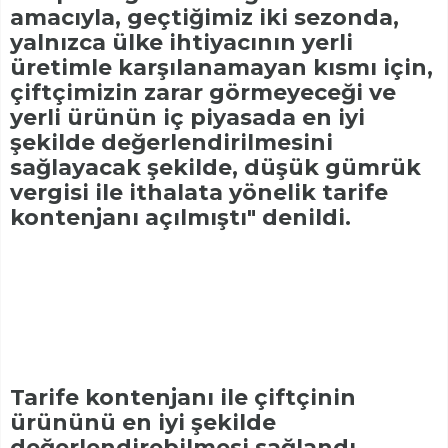
amacıyla, geçtiğimiz iki sezonda,
yalnızca ülke ihtiyacının yerli
üretimle karşılanamayan kısmı için,
çiftçimizin zarar görmeyeceği ve
yerli ürünün iç piyasada en iyi
şekilde değerlendirilmesini
sağlayacak şekilde, düşük gümrük
vergisi ile ithalata yönelik tarife
kontenjanı açılmıştı" denildi.
Tarife kontenjanı ile çiftçinin
ürününü en iyi şekilde
değerlendirebilmesi sağlandı