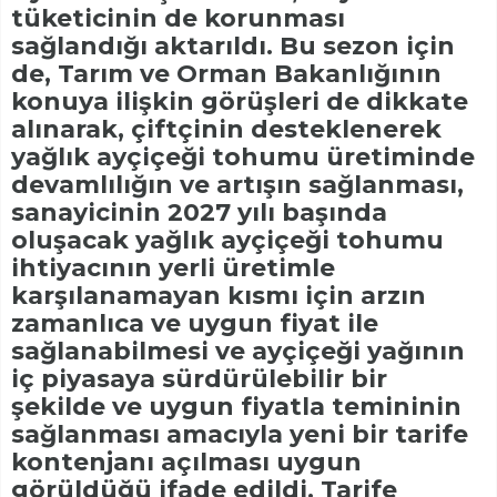
tüketicinin de korunması
sağlandığı aktarıldı. Bu sezon için
de, Tarım ve Orman Bakanlığının
konuya ilişkin görüşleri de dikkate
alınarak, çiftçinin desteklenerek
yağlık ayçiçeği tohumu üretiminde
devamlılığın ve artışın sağlanması,
sanayicinin 2027 yılı başında
oluşacak yağlık ayçiçeği tohumu
ihtiyacının yerli üretimle
karşılanamayan kısmı için arzın
zamanlıca ve uygun fiyat ile
sağlanabilmesi ve ayçiçeği yağının
iç piyasaya sürdürülebilir bir
şekilde ve uygun fiyatla temininin
sağlanması amacıyla yeni bir tarife
kontenjanı açılması uygun
görüldüğü ifade edildi. Tarife