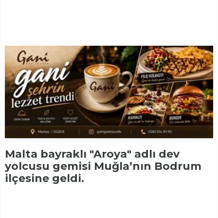
Malta bayraklı "Aroya" adlı dev
yolcusu gemisi Muğla’nın Bodrum
ilçesine geldi.