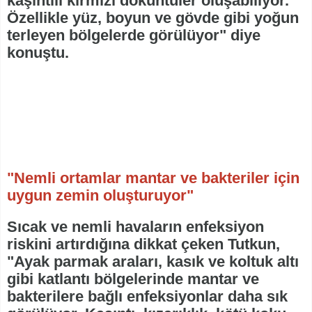
kaşıntılı kırmızı döküntüler oluşabiliyor.
Özellikle yüz, boyun ve gövde gibi yoğun
terleyen bölgelerde görülüyor" diye
konuştu.
"Nemli ortamlar mantar ve bakteriler için
uygun zemin oluşturuyor"
Sıcak ve nemli havaların enfeksiyon
riskini artırdığına dikkat çeken Tutkun,
"Ayak parmak araları, kasık ve koltuk altı
gibi katlantı bölgelerinde mantar ve
bakterilere bağlı enfeksiyonlar daha sık