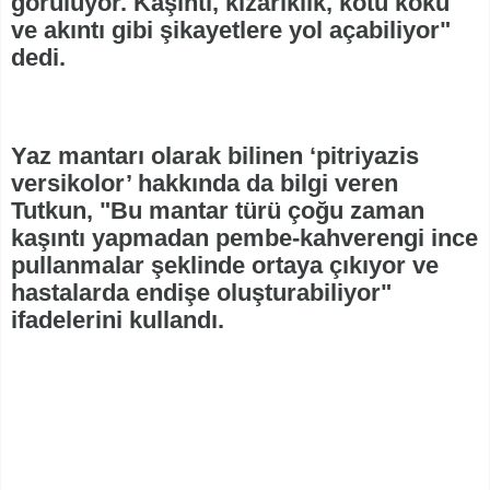
görülüyor. Kaşıntı, kızarıklık, kötü koku
ve akıntı gibi şikayetlere yol açabiliyor"
dedi.
Yaz mantarı olarak bilinen ‘pitriyazis
versikolor’ hakkında da bilgi veren
Tutkun, "Bu mantar türü çoğu zaman
kaşıntı yapmadan pembe-kahverengi ince
pullanmalar şeklinde ortaya çıkıyor ve
hastalarda endişe oluşturabiliyor"
ifadelerini kullandı.