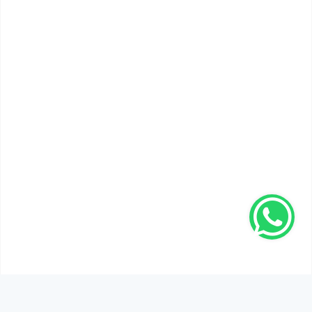
SEN DE DÜŞÜNCELERİNİ PAYLAŞ!