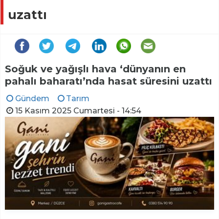
uzattı
Soğuk ve yağışlı hava ‘dünyanın en
pahalı baharatı’nda hasat süresini uzattı
Gündem
Tarım
15 Kasım 2025 Cumartesi - 14:54