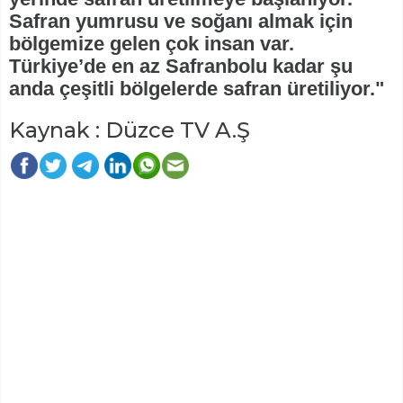
Safran yumrusu ve soğanı almak için
bölgemize gelen çok insan var.
Türkiye’de en az Safranbolu kadar şu
anda çeşitli bölgelerde safran üretiliyor."
Kaynak : Düzce TV A.Ş