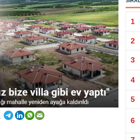
SIRA
1
2
3
4
5
6
7