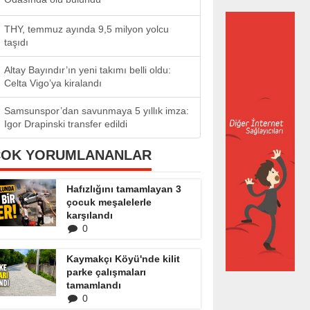
THY, temmuz ayında 9,5 milyon yolcu
taşıdı
Altay Bayındır’ın yeni takımı belli oldu:
Celta Vigo’ya kiralandı
Samsunspor’dan savunmaya 5 yıllık imza:
Igor Drapinski transfer edildi
ÇOK YORUMLANANLAR
Hafızlığını tamamlayan 3
çocuk meşalelerle
karşılandı
0
Kaymakçı Köyü'nde kilit
parke çalışmaları
tamamlandı
0