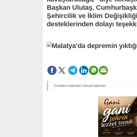
Başkan Ulutaş, Cumhurbaşka
Şehircilik ve İklim Değişikl
desteklerinden dolayı teşekkü
Gündem Haberleri
Ulusal Haberleri