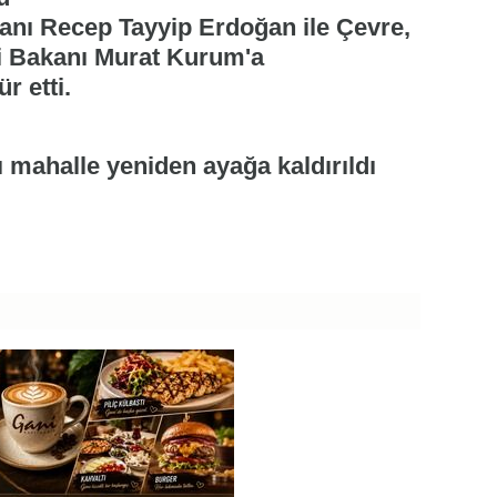
nı Recep Tayyip Erdoğan ile Çevre,
iği Bakanı Murat Kurum'a
r etti.