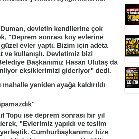
 Duman, devletin kendilerine çok
rek, "Deprem sonrası köy evlerine
 güzel evler yaptı. Bizim için adeta
t ve kullanışlı. Devletimiz bizi
Belediye Başkanımız Hasan Ulutaş da
nliyor eksiklerimizi gideriyor" dedi.
yapamazdık"
uf Topu ise deprem sonrası bir yıl
derek, "Evlerimiz yapıldı ve teslim
e yerleştik. Cumhurbaşkanımız bize