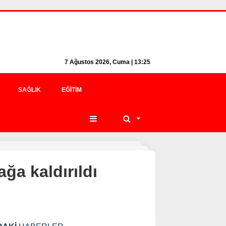
7 Ağustos 2026, Cuma | 13:25
SAĞLIK
EĞITIM
ğa kaldırıldı