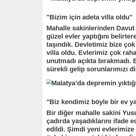
"Bizim için adeta villa oldu"
Mahalle sakinlerinden Davut
güzel evler yaptığını belirte
taşındık. Devletimiz bize çok
villa oldu. Evlerimiz çok raha
unutmadı açıkta bırakmadı. 
sürekli gelip sorunlarımızı di
"Biz kendimiz böyle bir ev 
Bir diğer mahalle sakini Yus
çadırda yaşadıklarını ifade e
edildi. Şimdi yeni evlerimiz