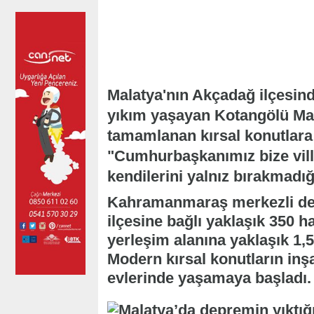
Malatya'nın Akçadağ ilçesin
yıkım yaşayan Kotangölü Mah
tamamlanan kırsal konutlara
"Cumhurbaşkanımız bize villa
kendilerini yalnız bırakmadığın
Kahramanmaraş merkezli dep
ilçesine bağlı yaklaşık 350 
yerleşim alanına yaklaşık 1,
Modern kırsal konutların inş
evlerinde yaşamaya başladı.