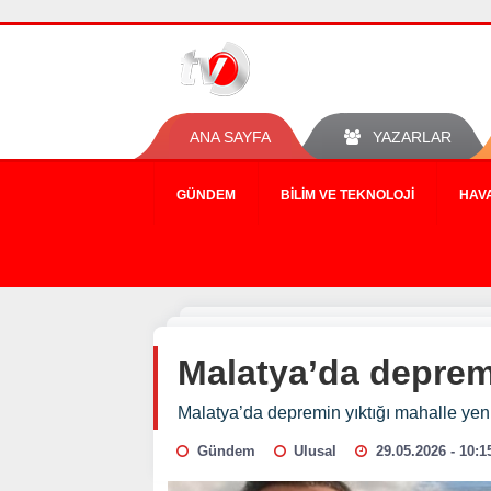
ANA SAYFA
YAZARLAR
GÜNDEM
BILIM VE TEKNOLOJI
HAV
Malatya’da depremi
Malatya’da depremin yıktığı mahalle yeni
Gündem
Ulusal
29.05.2026 - 10:1