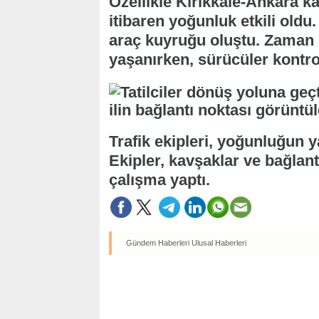
Özellikle Kırıkkale-Ankara 
itibaren yoğunluk etkili oldu
araç kuyruğu oluştu. Zaman 
yaşanırken, sürücüler kontrol
Trafik ekipleri, yoğunluğun 
Ekipler, kavşaklar ve bağlant
çalışma yaptı.
Gündem Haberleri
Ulusal Haberleri