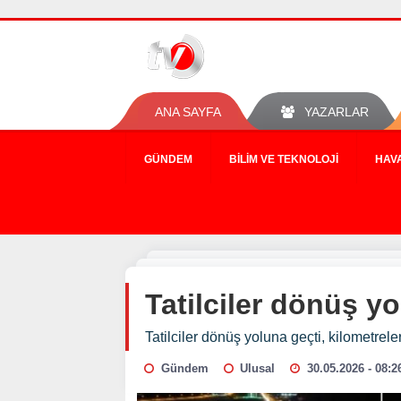
ANA SAYFA
YAZARLAR
GÜNDEM
BILIM VE TEKNOLOJI
HAV
Tatilciler dönüş y
Tatilciler dönüş yoluna geçti, kilometrel
Gündem
Ulusal
30.05.2026 - 08:2