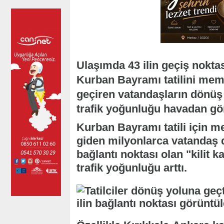
Ulaşımda 43 ilin geçiş noktas
Kurban Bayramı tatilini meml
geçiren vatandaşların dönüş
trafik yoğunluğu havadan gö
Kurban Bayramı tatili için me
giden milyonlarca vatandaş d
bağlantı noktası olan "kilit 
trafik yoğunluğu arttı.