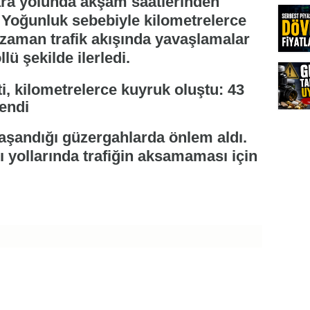
kara yolunda akşam saatlerinden
. Yoğunluk sebebiyle kilometrelerce
zaman trafik akışında yavaşlamalar
lü şekilde ilerledi.
yaşandığı güzergahlarda önlem aldı.
ı yollarında trafiğin aksamaması için