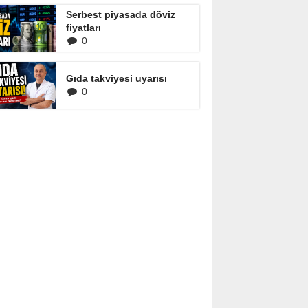
Serbest piyasada döviz
fiyatları
0
Gıda takviyesi uyarısı
0