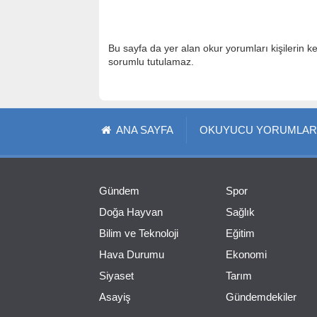
Bu sayfa da yer alan okur yorumları kişilerin k
sorumlu tutulamaz.
ANA SAYFA
OKUYUCU YORUMLAR
Gündem
Spor
Doğa Hayvan
Sağlık
Bilim ve Teknoloji
Eğitim
Hava Durumu
Ekonomi
Siyaset
Tarım
Asayiş
Gündemdekiler