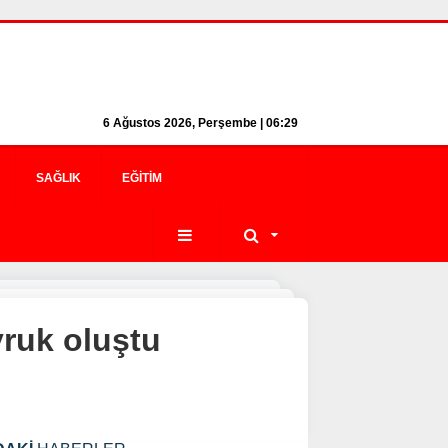
6 Ağustos 2026, Perşembe | 06:29
SAĞLIK
EĞITIM
yruk oluştu