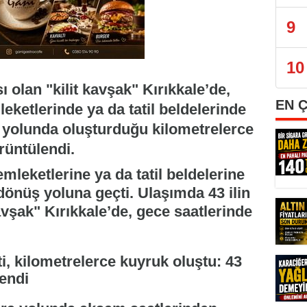
9
10
ı olan "kilit kavşak" Kırıkkale’de,
EN 
eketlerinde ya da tatil beldelerinde
 yolunda oluşturduğu kilometrelerce
rüntülendi.
mleketlerine ya da tatil beldelerine
önüş yoluna geçti. Ulaşımda 43 ilin
kavşak" Kırıkkale’de, gece saatlerinde