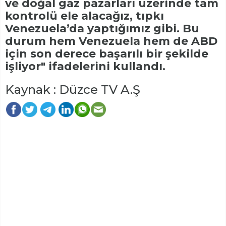
ve doğal gaz pazarları üzerinde tam
kontrolü ele alacağız, tıpkı
Venezuela’da yaptığımız gibi. Bu
durum hem Venezuela hem de ABD
için son derece başarılı bir şekilde
işliyor" ifadelerini kullandı.
Kaynak : Düzce TV A.Ş