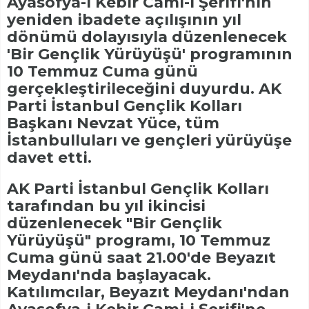
Ayasofya-i Kebir Cami-i Şerifi'nin
yeniden ibadete açılışının yıl
dönümü dolayısıyla düzenlenecek
'Bir Gençlik Yürüyüşü' programının
10 Temmuz Cuma günü
gerçekleştirileceğini duyurdu. AK
Parti İstanbul Gençlik Kolları
Başkanı Nevzat Yüce, tüm
İstanbulluları ve gençleri yürüyüşe
davet etti.
AK Parti İstanbul Gençlik Kolları
tarafından bu yıl ikincisi
düzenlenecek "Bir Gençlik
Yürüyüşü" programı, 10 Temmuz
Cuma günü saat 21.00'de Beyazıt
Meydanı'nda başlayacak.
Katılımcılar, Beyazıt Meydanı'ndan