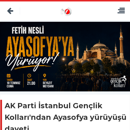
AK Parti İstanbul Gençlik
Kolları'ndan Ayasofya yürüyüşü
daveti