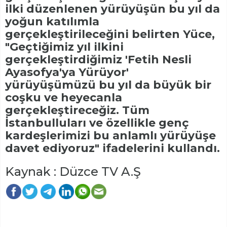
ilki düzenlenen yürüyüşün bu yıl da
yoğun katılımla
gerçekleştirileceğini belirten Yüce,
"Geçtiğimiz yıl ilkini
gerçekleştirdiğimiz 'Fetih Nesli
Ayasofya'ya Yürüyor'
yürüyüşümüzü bu yıl da büyük bir
coşku ve heyecanla
gerçekleştireceğiz. Tüm
İstanbulluları ve özellikle genç
kardeşlerimizi bu anlamlı yürüyüşe
davet ediyoruz" ifadelerini kullandı.
Kaynak : Düzce TV A.Ş