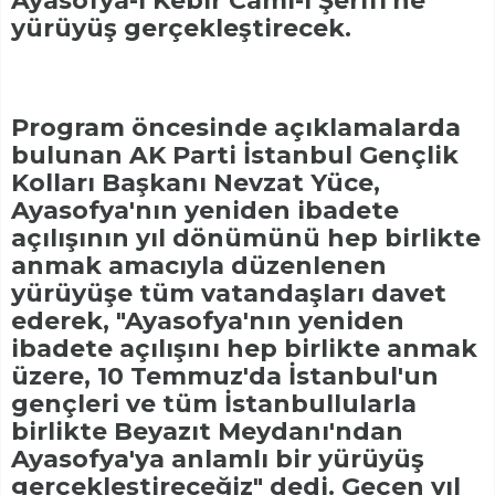
Ayasofya-i Kebir Cami-i Şerifi'ne
yürüyüş gerçekleştirecek.
Program öncesinde açıklamalarda
bulunan AK Parti İstanbul Gençlik
Kolları Başkanı Nevzat Yüce,
Ayasofya'nın yeniden ibadete
açılışının yıl dönümünü hep birlikte
anmak amacıyla düzenlenen
yürüyüşe tüm vatandaşları davet
ederek, "Ayasofya'nın yeniden
ibadete açılışını hep birlikte anmak
üzere, 10 Temmuz'da İstanbul'un
gençleri ve tüm İstanbullularla
birlikte Beyazıt Meydanı'ndan
Ayasofya'ya anlamlı bir yürüyüş
gerçekleştireceğiz" dedi. Geçen yıl