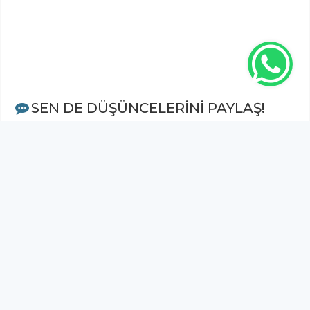
SEN DE DÜŞÜNCELERİNİ PAYLAŞ!
Adınız Soyadınız *
Yorum