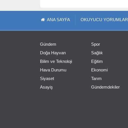
ANA SAYFA
OKUYUCU YORUMLAR
Gündem
Spor
Doğa Hayvan
Sağlık
Bilim ve Teknoloji
Eğitim
Hava Durumu
Ekonomi
Siyaset
Tarım
Asayiş
Gündemdekiler