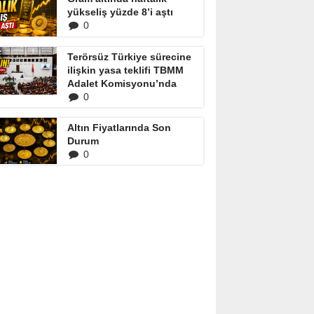
yükseliş yüzde 8’i aştı
0
Terörsüz Türkiye sürecine
ilişkin yasa teklifi TBMM
Adalet Komisyonu’nda
0
Altın Fiyatlarında Son
Durum
0