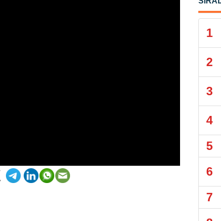
SIRA
1
2
3
4
5
6
7