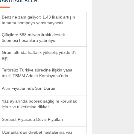
DAKİ
HABERLER
Benzine zam geliyor: 1,43 liralık artışın
tamamı pompaya yansımayacak
Çiftçilere 688 milyon liralık destek
ödemesi hesaplara yatırılıyor
Gram altında haftalık yükseliş yüzde 8’i
aştı
Terörsüz Türkiye sürecine ilişkin yasa
teklifi TBMM Adalet Komisyonu’nda
Altın Fiyatlarında Son Durum
Yaz aylarında böbrek sağlığını korumak
için sıvı tüketimine dikkat
Serbest Piyasada Döviz Fiyatları
Uzmanlardan diyabet hastalarına yaz