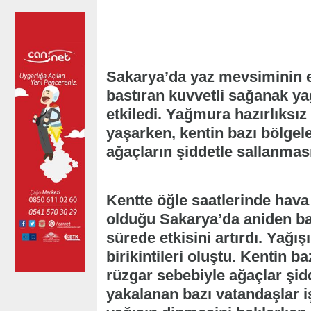
Sakarya’da yaz mevsiminin e
bastıran kuvvetli sağanak y
etkiledi. Yağmura hazırlıksı
yaşarken, kentin bazı bölgele
ağaçların şiddetle sallanmas
Kentte öğle saatlerinde hava 
olduğu Sakarya’da aniden ba
sürede etkisini artırdı. Yağı
birikintileri oluştu. Kentin ba
rüzgar sebebiyle ağaçlar şid
yakalanan bazı vatandaşlar iş