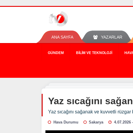
ANA SAYFA
YAZARLAR
GÜNDEM
BILIM VE TEKNOLOJI
HAV
Yaz sıcağını sağan
Yaz sıcağını sağanak ve kuvvetli rüzgar
Hava Durumu
Sakarya
4.07.2026 