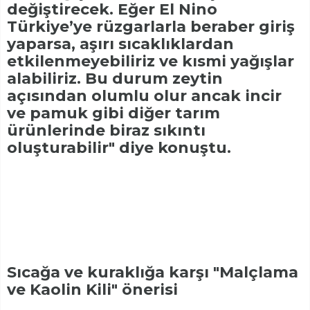
değiştirecek. Eğer El Nino
Türkiye’ye rüzgarlarla beraber giriş
yaparsa, aşırı sıcaklıklardan
etkilenmeyebiliriz ve kısmi yağışlar
alabiliriz. Bu durum zeytin
açısından olumlu olur ancak incir
ve pamuk gibi diğer tarım
ürünlerinde biraz sıkıntı
oluşturabilir" diye konuştu.
Sıcağa ve kuraklığa karşı "Malçlama
ve Kaolin Kili" önerisi