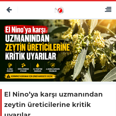
El Nino’ya karşı uzmanından
zeytin üreticilerine kritik
uyarılar