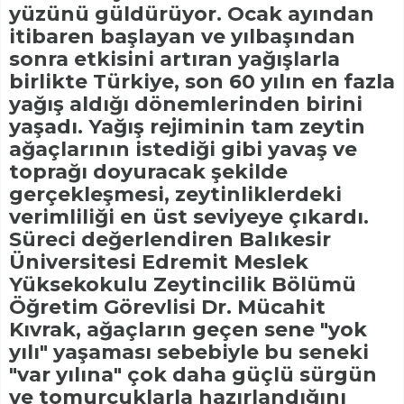
yüzünü güldürüyor. Ocak ayından
itibaren başlayan ve yılbaşından
sonra etkisini artıran yağışlarla
birlikte Türkiye, son 60 yılın en fazla
yağış aldığı dönemlerinden birini
yaşadı. Yağış rejiminin tam zeytin
ağaçlarının istediği gibi yavaş ve
toprağı doyuracak şekilde
gerçekleşmesi, zeytinliklerdeki
verimliliği en üst seviyeye çıkardı.
Süreci değerlendiren Balıkesir
Üniversitesi Edremit Meslek
Yüksekokulu Zeytincilik Bölümü
Öğretim Görevlisi Dr. Mücahit
Kıvrak, ağaçların geçen sene "yok
yılı" yaşaması sebebiyle bu seneki
"var yılına" çok daha güçlü sürgün
ve tomurcuklarla hazırlandığını