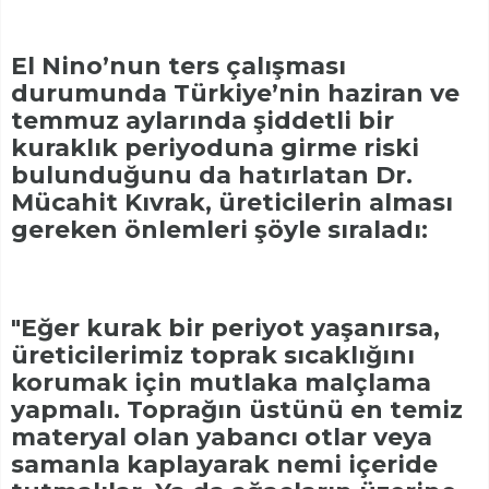
El Nino’nun ters çalışması
durumunda Türkiye’nin haziran ve
temmuz aylarında şiddetli bir
kuraklık periyoduna girme riski
bulunduğunu da hatırlatan Dr.
Mücahit Kıvrak, üreticilerin alması
gereken önlemleri şöyle sıraladı:
"Eğer kurak bir periyot yaşanırsa,
üreticilerimiz toprak sıcaklığını
korumak için mutlaka malçlama
yapmalı. Toprağın üstünü en temiz
materyal olan yabancı otlar veya
samanla kaplayarak nemi içeride