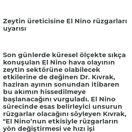
Zeytin üreticisine El Nino rüzgarları
uyarısı
Son günlerde küresel ölçekte sıkça
konuşulan El Nino hava olayının
zeytin sektörüne olabilecek
etkilerine de değinen Dr. Kıvrak,
haziran ayının sonundan itibaren
bu akımın hissedilmeye
başlanacağını vurguladı. El Nino
sürecinde esas belirleyici unsurun
rüzgarlar olacağını söyleyen Kıvrak,
"El Nino’nun etkisiyle rüzgarların
yön değiştirmesi ve hızı işi