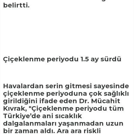
belirtti.
Çiçeklenme periyodu 1.5 ay sürdü
Havalardan serin gitmesi sayesinde
çiçeklenme periyoduna çok sağlıklı
girildiğini ifade eden Dr. Mücahit
Kıvrak, "Çiçeklenme periyodu tüm
Türkiye’de ani sıcaklık
dalgalanmaları yaşanmadan uzun
bir zaman aldı. Ara ara riskli