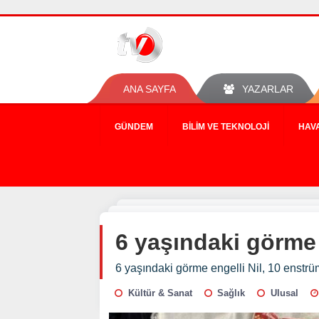
ANA SAYFA
YAZARLAR
GÜNDEM
BILIM VE TEKNOLOJI
HAV
6 yaşındaki görme 
6 yaşındaki görme engelli Nil, 10 enstrü
Kültür & Sanat
Sağlık
Ulusal