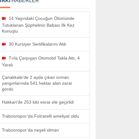
DAKİ
HABERLER
14 Yaşındaki Çocuğun Ölümünde
Tutuklanan Şüphelinin Babası İlk Kez
Konuştu
30 Kursiyer Sertifikalarını Aldı
Tırla Çarpışan Otomobil Takla Attı; 4
Yaralı
Çanakkale'de 2 ayda çıkan orman
yangınlarında 541 hektar alan zarar
gördü
Hakkari'de 253 kilo esrar ele geçirildi
Trabzonspor’da Folcarelli ameliyat oldu
Trabzonspor’da neşeli idman