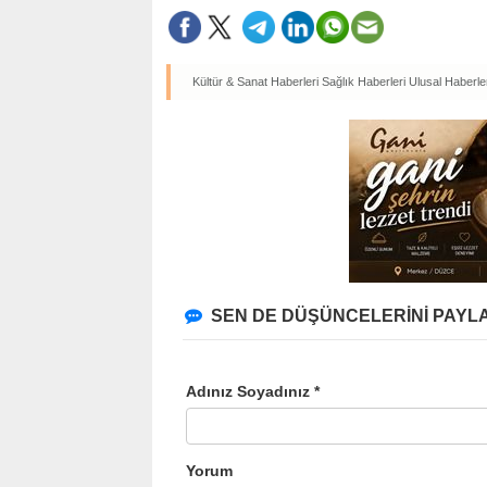
Kültür & Sanat Haberleri
Sağlık Haberleri
Ulusal Haberle
SEN DE DÜŞÜNCELERİNİ PAYLA
Adınız Soyadınız *
Yorum