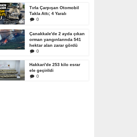
Tırla Çarpışan Otomobil
Takla Attı; 4 Yaralı
0
Çanakkale'de 2 ayda çıkan
orman yangınlarında 541
hektar alan zarar gördü
0
Hakkari'de 253 kilo esrar
ele geçirildi
0