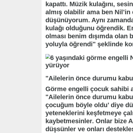
kapattı. Müzik kulağını, sesi
almış olabilir ama ben Nil’i
düşünüyorum. Aynı zamanda b
kulağı olduğunu öğrendik. E
olması benim dışımda olan 
yoluyla öğrendi" şeklinde ko
"Ailelerin önce durumu kabu
Görme engelli çocuk sahibi a
"Ailelerin önce durumu kabu
çocuğum böyle oldu’ diye d
yeteneklerini keşfetmeye çal
kaybetmesinler. Onlar bize A
düşsünler ve onları destekles