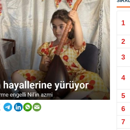
SIRA
1
2
3
4
5
6
7