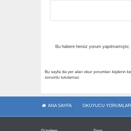
Bu habere henüz yorum yapılmamıştır, il
Bu sayfa da yer alan okur yorumları kişilerin k
sorumlu tutulamaz.
ANA SAYFA
OKUYUCU YORUMLAR
Gündem
Spor