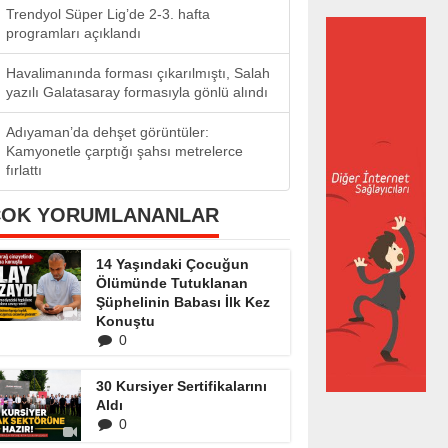
Trendyol Süper Lig’de 2-3. hafta
programları açıklandı
Havalimanında forması çıkarılmıştı, Salah
yazılı Galatasaray formasıyla gönlü alındı
Adıyaman’da dehşet görüntüler:
Kamyonetle çarptığı şahsı metrelerce
fırlattı
ÇOK YORUMLANANLAR
14 Yaşındaki Çocuğun
Ölümünde Tutuklanan
Şüphelinin Babası İlk Kez
Konuştu
0
30 Kursiyer Sertifikalarını
Aldı
0