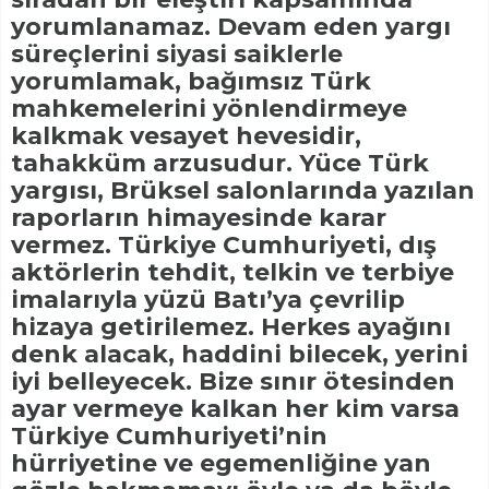
yorumlanamaz. Devam eden yargı
süreçlerini siyasi saiklerle
yorumlamak, bağımsız Türk
mahkemelerini yönlendirmeye
kalkmak vesayet hevesidir,
tahakküm arzusudur. Yüce Türk
yargısı, Brüksel salonlarında yazılan
raporların himayesinde karar
vermez. Türkiye Cumhuriyeti, dış
aktörlerin tehdit, telkin ve terbiye
imalarıyla yüzü Batı’ya çevrilip
hizaya getirilemez. Herkes ayağını
denk alacak, haddini bilecek, yerini
iyi belleyecek. Bize sınır ötesinden
ayar vermeye kalkan her kim varsa
Türkiye Cumhuriyeti’nin
hürriyetine ve egemenliğine yan