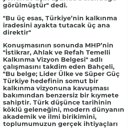
görülmüştür" dedi.
"Bu üç esas, Türkiye’nin kalkınma
iradesini ayakta tutacak üç ana
direktir"
Konuşmasının sonunda MHP’nin
"İstikrar, Ahlak ve Refah Temelli
Kalkınma Vizyon Belgesi" adlı
çalışmasını takdim eden Bahçeli,
"Bu belge; Lider Ülke ve Süper Güç
Türkiye hedefinin somut bir
kalkınma vizyonuna kavuşması
bakımından benzersiz bir kıymete
sahiptir. Türk düşünce tarihinin
köklü geleneğini, modern dünyanın
akademik ve ilmi birikimini,
toplumumuzun gerçek ihtiyaçları