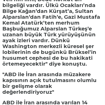
bilgeliği vardır. Ülkü Ocakları’nda
Bilge Kağan’dan Kürşat’a, Sultan
Alparslan’dan Fatih’e, Gazi Mustafa
Kemal Atatürk’ten merhum
Başbuğumuz Alparslan Türkeş’e
uzanan büyük Türk yürüyüşünün
ayak izleri vardır. Dünkü
Washington merkezli küresel şer
lobilerinin de bugünkü Brüksel’in
husumet cephesi de bu hakikati
örtemeyecektir" diye konuştu.
"ABD ile İran arasında müzakere
kapısının açık tutulmasını olumlu
bir gelişme olarak
değerlendiriyoruz"
ABD ile İran arasında varılan 14