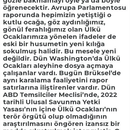
gözle bakmamayı öyle ya da böyle
öğrenecektir. Avrupa Parlamentosu
raporunda hepimizin yetiştiği o
kutlu ocağa, göz aydınlığımız,
gönül ferahlığımız olan Ülkü
Ocaklarımıza yönelen ifadeler de
eski bir husumetin yeni kılığa
sokulmuş halidir. Bu mesele yeni
değildir. Dün Washington’da Ülkü
Ocakları aleyhine dosya açmaya
çalışanlar vardı. Bugün Brüksel’de
aynı karalama faaliyetini rapor
satırlarına iliştirenler vardır. Dün
ABD Temsilciler Meclisi’nde, 2022
tarihli Ulusal Savunma Yetki
Yasası’nın içine Ülkü Ocakları’nın
terör örgütü olup olmadığının
araştırılmasını öngören izansız bir