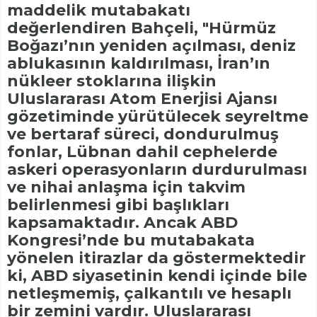
maddelik mutabakatı
değerlendiren Bahçeli, "Hürmüz
Boğazı’nın yeniden açılması, deniz
ablukasının kaldırılması, İran’ın
nükleer stoklarına ilişkin
Uluslararası Atom Enerjisi Ajansı
gözetiminde yürütülecek seyreltme
ve bertaraf süreci, dondurulmuş
fonlar, Lübnan dahil cephelerde
askeri operasyonların durdurulması
ve nihai anlaşma için takvim
belirlenmesi gibi başlıkları
kapsamaktadır. Ancak ABD
Kongresi’nde bu mutabakata
yönelen itirazlar da göstermektedir
ki, ABD siyasetinin kendi içinde bile
netleşmemiş, çalkantılı ve hesaplı
bir zemini vardır. Uluslararası