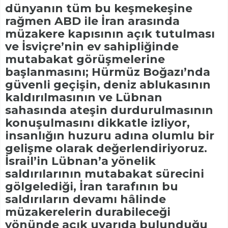
dünyanın tüm bu keşmekeşine
rağmen ABD ile İran arasında
müzakere kapısının açık tutulması
ve İsviçre’nin ev sahipliğinde
mutabakat görüşmelerine
başlanmasını; Hürmüz Boğazı’nda
güvenli geçişin, deniz ablukasının
kaldırılmasının ve Lübnan
sahasında ateşin durdurulmasının
konuşulmasını dikkatle izliyor,
insanlığın huzuru adına olumlu bir
gelişme olarak değerlendiriyoruz.
İsrail’in Lübnan’a yönelik
saldırılarının mutabakat sürecini
gölgelediği, İran tarafının bu
saldırıların devamı hâlinde
müzakerelerin durabileceği
yönünde açık uyarıda bulunduğu