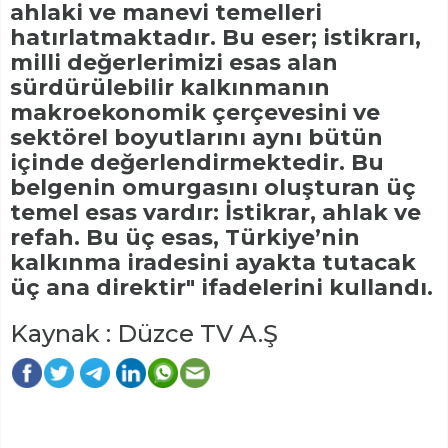
ahlaki ve manevi temelleri
hatırlatmaktadır. Bu eser; istikrarı,
milli değerlerimizi esas alan
sürdürülebilir kalkınmanın
makroekonomik çerçevesini ve
sektörel boyutlarını aynı bütün
içinde değerlendirmektedir. Bu
belgenin omurgasını oluşturan üç
temel esas vardır: İstikrar, ahlak ve
refah. Bu üç esas, Türkiye’nin
kalkınma iradesini ayakta tutacak
üç ana direktir" ifadelerini kullandı.
Kaynak : Düzce TV A.Ş