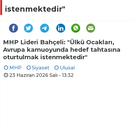
istenmektedir"
MHP Lideri Bahçeli: "Ülkü Ocakları,
Avrupa kamuoyunda hedef tahtasına
oturtulmak istenmektedir"
MHP
Siyaset
Ulusal
23 Haziran 2026 Salı - 13:32