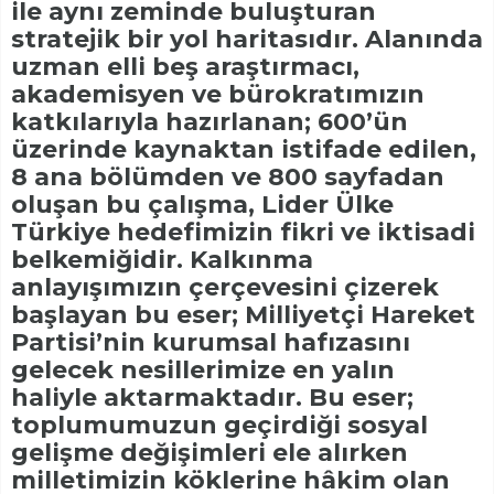
ile aynı zeminde buluşturan
stratejik bir yol haritasıdır. Alanında
uzman elli beş araştırmacı,
akademisyen ve bürokratımızın
katkılarıyla hazırlanan; 600’ün
üzerinde kaynaktan istifade edilen,
8 ana bölümden ve 800 sayfadan
oluşan bu çalışma, Lider Ülke
Türkiye hedefimizin fikri ve iktisadi
belkemiğidir. Kalkınma
anlayışımızın çerçevesini çizerek
başlayan bu eser; Milliyetçi Hareket
Partisi’nin kurumsal hafızasını
gelecek nesillerimize en yalın
haliyle aktarmaktadır. Bu eser;
toplumumuzun geçirdiği sosyal
gelişme değişimleri ele alırken
milletimizin köklerine hâkim olan