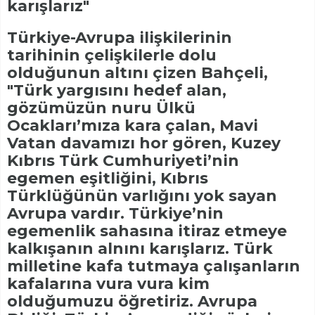
karışlarız"
Türkiye-Avrupa ilişkilerinin
tarihinin çelişkilerle dolu
olduğunun altını çizen Bahçeli,
"Türk yargısını hedef alan,
gözümüzün nuru Ülkü
Ocakları’mıza kara çalan, Mavi
Vatan davamızı hor gören, Kuzey
Kıbrıs Türk Cumhuriyeti’nin
egemen eşitliğini, Kıbrıs
Türklüğünün varlığını yok sayan
Avrupa vardır. Türkiye’nin
egemenlik sahasına itiraz etmeye
kalkışanın alnını karışlarız. Türk
milletine kafa tutmaya çalışanların
kafalarına vura vura kim
olduğumuzu öğretiriz. Avrupa