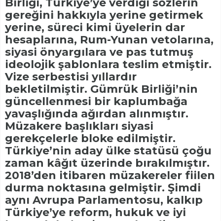
Birliği, Türkiye’ye verdiği sözlerin
gereğini hakkıyla yerine getirmek
yerine, süreci kimi üyelerin dar
hesaplarına, Rum-Yunan vetolarına,
siyasi önyargılara ve pas tutmuş
ideolojik şablonlara teslim etmiştir.
Vize serbestisi yıllardır
bekletilmiştir. Gümrük Birliği’nin
güncellenmesi bir kaplumbağa
yavaşlığında ağırdan alınmıştır.
Müzakere başlıkları siyasi
gerekçelerle bloke edilmiştir.
Türkiye’nin aday ülke statüsü çoğu
zaman kâğıt üzerinde bırakılmıştır.
2018’den itibaren müzakereler fiilen
durma noktasına gelmiştir. Şimdi
aynı Avrupa Parlamentosu, kalkıp
Türkiye’ye reform, hukuk ve iyi