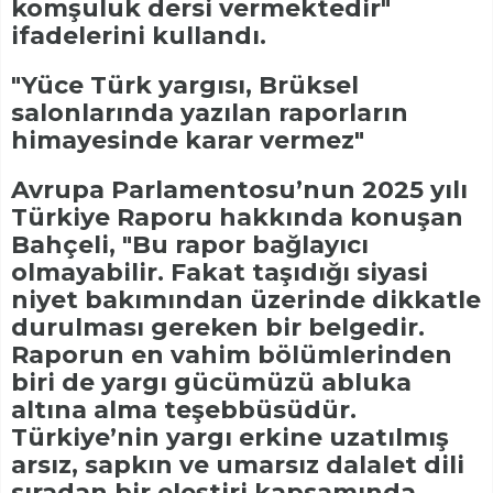
komşuluk dersi vermektedir"
ifadelerini kullandı.
"Yüce Türk yargısı, Brüksel
salonlarında yazılan raporların
himayesinde karar vermez"
Avrupa Parlamentosu’nun 2025 yılı
Türkiye Raporu hakkında konuşan
Bahçeli, "Bu rapor bağlayıcı
olmayabilir. Fakat taşıdığı siyasi
niyet bakımından üzerinde dikkatle
durulması gereken bir belgedir.
Raporun en vahim bölümlerinden
biri de yargı gücümüzü abluka
altına alma teşebbüsüdür.
Türkiye’nin yargı erkine uzatılmış
arsız, sapkın ve umarsız dalalet dili
sıradan bir eleştiri kapsamında