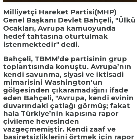
Milliyetçi Hareket Partisi(MHP)
Genel Başkanı Devlet Bahçeli, "Ülkü
Ocakları, Avrupa kamuoyunda
hedef tahtasına oturtulmak
istenmektedir" dedi.
Bahçeli, TBMM’de partisinin grup
toplantısında konuştu. Avrupa’nın
kendi savunma, siyasi ve iktisadi
mimarisini Washington’un
gölgesinden çıkaramadığını ifade
eden Bahçeli, "Avrupa, kendi evinin
duvarındaki çatlağı görmüş; fakat
hala Türkiye’nin kapısına rapor
çivileme hevesinden
vazgeçmemiştir. Kendi zaaf ve
basiretsizliklerini örtmek için rapor