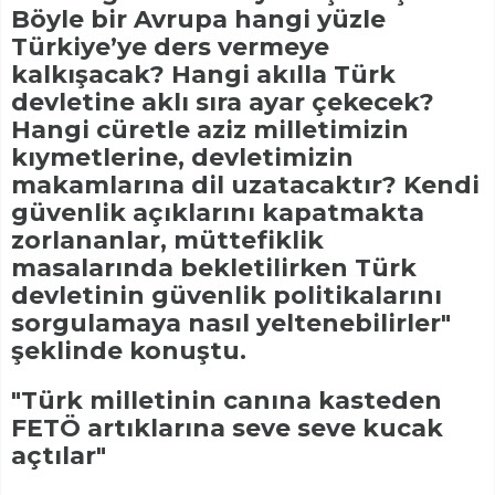
Böyle bir Avrupa hangi yüzle
Türkiye’ye ders vermeye
kalkışacak? Hangi akılla Türk
devletine aklı sıra ayar çekecek?
Hangi cüretle aziz milletimizin
kıymetlerine, devletimizin
makamlarına dil uzatacaktır? Kendi
güvenlik açıklarını kapatmakta
zorlananlar, müttefiklik
masalarında bekletilirken Türk
devletinin güvenlik politikalarını
sorgulamaya nasıl yeltenebilirler"
şeklinde konuştu.
"Türk milletinin canına kasteden
FETÖ artıklarına seve seve kucak
açtılar"