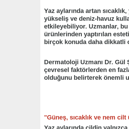
Yaz aylarında artan sıcaklık
yükseliş ve deniz-havuz kulla
etkileyebiliyor. Uzmanlar, b
ürünlerinden yaptırılan este
birçok konuda daha dikkatli o
Dermatoloji Uzmanı Dr. Gül Şe
çevresel faktörlerden en fazl
olduğunu belirterek önemli u
"Güneş, sıcaklık ve nem cilt 
Yaz aylarında cildin yalnızca