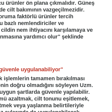
cu ürünler ön plana çıkmalıdır. Güneş
 cilt bakımının vazgeçilmezidir.
ruma faktörlü ürünler tercih
u bazlı nemlendiriciler ve
 cildin nem ihtiyacını karşılamaya ve
unmasına yardımcı olur" şeklinde
 güvenle uygulanabiliyor"
k işlemlerin tamamen bırakılması
enin doğru olmadığını söyleyen Uzm.
uygun şartlarda güvenle yapılabilir.
ü azaltmak, cilt tonunu eşitlemek,
tmek veya yaşlanma belirtileriyle