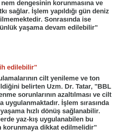
in nem dengesinin korunmasına ve
tkı sağlar. İşlem yapıldığı gün deniz
erilmemektedir. Sonrasında ise
ünlük yaşama devam edilebilir"
h edilebilir"
lamalarının cilt yenileme ve ton
ldiğini belirten Uzm. Dr. Tatar, "BBL
lenme sorunlarının azaltılması ve cilt
a uygulanmaktadır. İşlem sırasında
 yaşama hızlı dönüş sağlanabilir.
lerde yaz-kış uygulanabilen bu
 korunmaya dikkat edilmelidir"