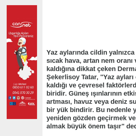
Yaz aylarında cildin yalnızca
sıcak hava, artan nem oranı
kaldığına dikkat çeken Derma
Şekerlisoy Tatar, "Yaz aylar
kaldığı ve çevresel faktörler
biridir. Güneş ışınlarının etk
artması, havuz veya deniz su
bir yük bindirir. Bu nedenle y
yeniden gözden geçirmek ve 
almak büyük önem taşır" ded