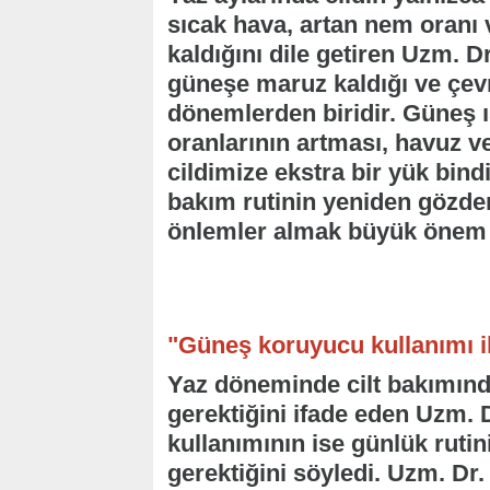
sıcak hava, artan nem oranı
kaldığını dile getiren Uzm. Dr
güneşe maruz kaldığı ve çevre
dönemlerden biridir. Güneş ış
oranlarının artması, havuz v
cildimize ekstra bir yük bindi
bakım rutinin yeniden gözde
önlemler almak büyük önem t
"Güneş koruyucu kullanımı 
Yaz döneminde cilt bakımında
gerektiğini ifade eden Uzm. 
kullanımının ise günlük ruti
gerektiğini söyledi. Uzm. Dr. 