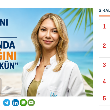
SIRA
1
2
3
4
5