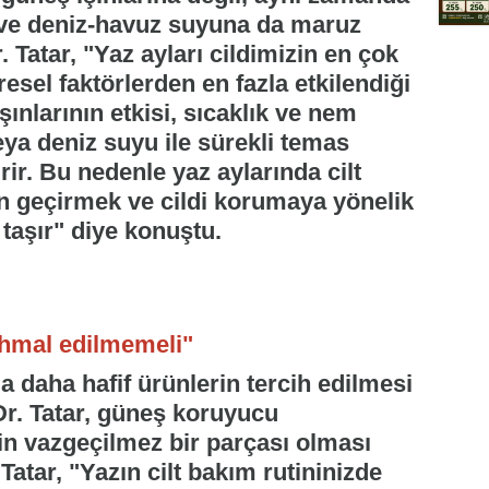
 ve deniz-havuz suyuna da maruz
. Tatar, "Yaz ayları cildimizin en çok
sel faktörlerden en fazla etkilendiği
ınlarının etkisi, sıcaklık ve nem
eya deniz suyu ile sürekli temas
rir. Bu nedenle yaz aylarında cilt
n geçirmek ve cildi korumaya yönelik
aşır" diye konuştu.
ihmal edilmemeli"
 daha hafif ürünlerin tercih edilmesi
Dr. Tatar, güneş koruyucu
nin vazgeçilmez bir parçası olması
Tatar, "Yazın cilt bakım rutininizde