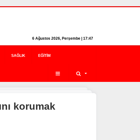
6 Ağustos 2026, Perşembe | 17:47
SAĞLIK
EĞITIM
ğını korumak