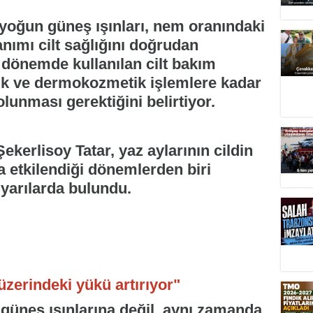
, yoğun güneş ışınları, nem oranındaki
nımı cilt sağlığını doğrudan
u dönemde kullanılan cilt bakım
tik ve dermokozmetik işlemlere kadar
lunması gerektiğini belirtiyor.
kerlisoy Tatar, yaz aylarının cildin
a etkilendiği dönemlerden biri
yarılarda bulundu.
üzerindeki yükü artırıyor"
 güneş ışınlarına değil, aynı zamanda