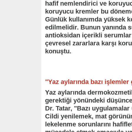
hafif nemlendirici ve koruyu
koruyucu kremler bu dönemde
Günlük kullanımda yüksek ko
edilmelidir. Bunun yanında s
antioksidan içerikli serumlar
çevresel zararlara karşı kor
konuştu.
"Yaz aylarında bazı işlemler
Yaz aylarında dermokozmeti
gerektiği yönündeki düşünc
Dr. Tatar, "Bazı uygulamalar 
Cildi yenilemek, mat görünüm
lekelenme sorunlarını hafifle