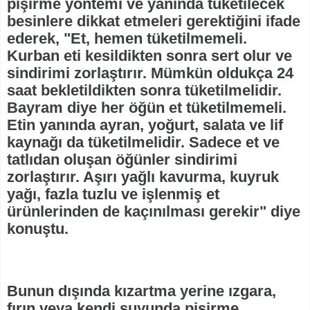
pişirme yöntemi ve yanında tüketilecek
besinlere dikkat etmeleri gerektiğini ifade
ederek, "Et, hemen tüketilmemeli.
Kurban eti kesildikten sonra sert olur ve
sindirimi zorlaştırır. Mümkün oldukça 24
saat bekletildikten sonra tüketilmelidir.
Bayram diye her öğün et tüketilmemeli.
Etin yanında ayran, yoğurt, salata ve lif
kaynağı da tüketilmelidir. Sadece et ve
tatlıdan oluşan öğünler sindirimi
zorlaştırır. Aşırı yağlı kavurma, kuyruk
yağı, fazla tuzlu ve işlenmiş et
ürünlerinden de kaçınılması gerekir" diye
konuştu.
Bunun dışında kızartma yerine ızgara,
fırın veya kendi suyunda pişirme