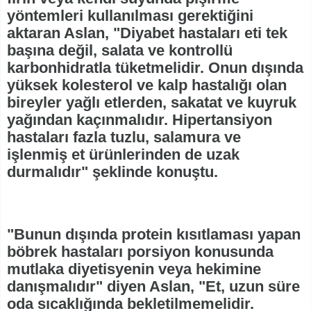
yöntemleri kullanılması gerektiğini
aktaran Aslan, "Diyabet hastaları eti tek
başına değil, salata ve kontrollü
karbonhidratla tüketmelidir. Onun dışında
yüksek kolesterol ve kalp hastalığı olan
bireyler yağlı etlerden, sakatat ve kuyruk
yağından kaçınmalıdır. Hipertansiyon
hastaları fazla tuzlu, salamura ve
işlenmiş et ürünlerinden de uzak
durmalıdır" şeklinde konuştu.
"Bunun dışında protein kısıtlaması yapan
böbrek hastaları porsiyon konusunda
mutlaka diyetisyenin veya hekimine
danışmalıdır" diyen Aslan, "Et, uzun süre
oda sıcaklığında bekletilmemelidir.