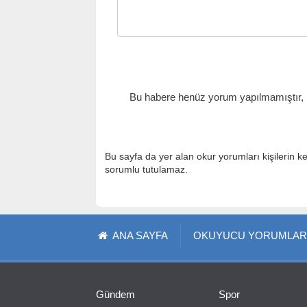
Bu habere henüz yorum yapılmamıştır, il
Bu sayfa da yer alan okur yorumları kişilerin k
sorumlu tutulamaz.
ANA SAYFA
OKUYUCU YORUMLAR
Gündem
Spor