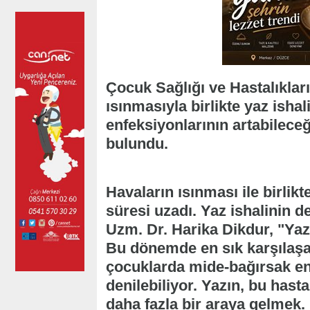
Çocuk Sağlığı ve Hastalıklar
ısınmasıyla birlikte yaz isha
enfeksiyonlarının artabileceğ
bulundu.
Havaların ısınması ile birlik
süresi uzadı. Yaz ishalinin 
Uzm. Dr. Harika Dikdur, "Yaz
Bu dönemde en sık karşılaşa
çocuklarda mide-bağırsak en
denilebiliyor. Yazın, bu hast
daha fazla bir araya gelmek. 