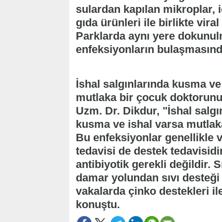
sulardan kapılan mikroplar, 
gıda ürünleri ile birlikte vir
Parklarda aynı yere dokunulm
enfeksiyonların bulaşmasında
İshal salgınlarında kusma ve
mutlaka bir çocuk doktorunun
Uzm. Dr. Dikdur, "İshal salg
kusma ve ishal varsa mutlak
Bu enfeksiyonlar genellikle v
tedavisi de destek tedavisid
antibiyotik gerekli değildir.
damar yolundan sıvı desteği s
vakalarda çinko destekleri i
konuştu.