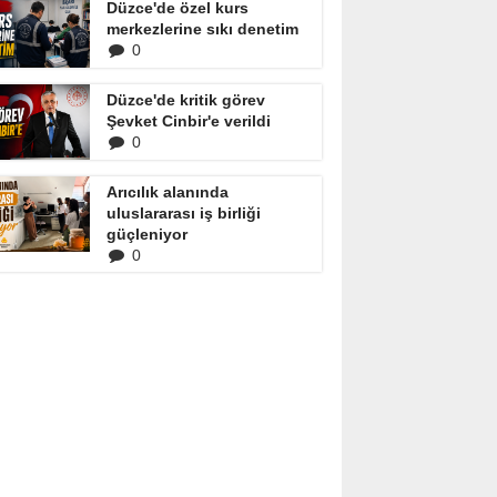
Düzce'de özel kurs
merkezlerine sıkı denetim
0
Düzce'de kritik görev
Şevket Cinbir'e verildi
0
Arıcılık alanında
uluslararası iş birliği
güçleniyor
0