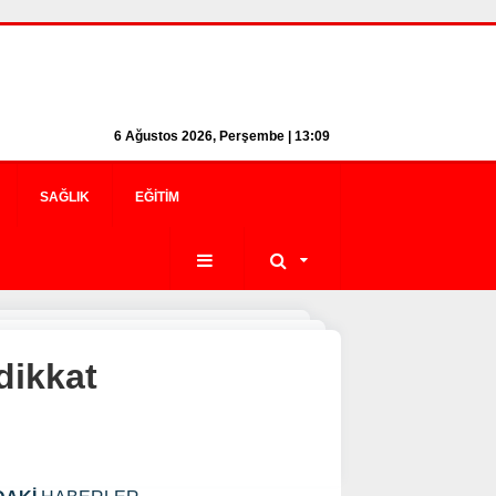
6 Ağustos 2026, Perşembe | 13:09
SAĞLIK
EĞITIM
dikkat