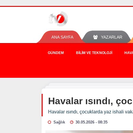
ANA SAYFA
YAZARLAR
GÜNDEM
BILIM VE TEKNOLOJI
HAV
Havalar ısındı, çoc
Havalar ısındı, çocuklarda yaz ishali vak
Sağlık
30.05.2026 - 08:35