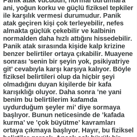
Panik atak vücudun, normal durumlara
ani, yoğun korku ve güçlü fiziksel tepkiler
ile karşılık vermesi durumudur. Panik
atak geçiren kişi çok terleyebilir, nefes
almakta güçlük çekebilir ve kalbinin
normalden daha hızlı attığını hissedebilir.
Panik atak sırasında kişide kalp krizine
benzer belirtiler ortaya çıkabilir. Muayene
sonrası ’senin bir şeyin yok, psikiyatriye
git’ cevabıyla karşı karşıya kalıyor. Böyle
fiziksel belirtileri olup da hiçbir şeyi
olmadığını duyan kişilerde bir kafa
karışıklığı oluyor. Daha sonra ’ne yani
benim bu belirtilerim kafamda
uydurduğum şeyler mi’ diye sormaya
başlıyor. Bunun neticesinde de ’kafada
kurma’ ve ’çok büyütme’ kavramları
ortaya çıkmaya başlıyor. Hayır, bu fiziksel