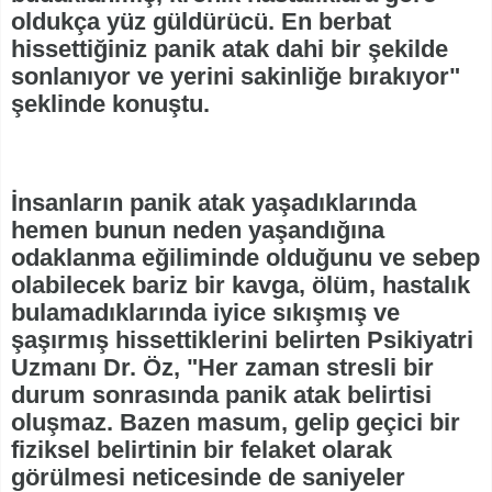
oldukça yüz güldürücü. En berbat
hissettiğiniz panik atak dahi bir şekilde
sonlanıyor ve yerini sakinliğe bırakıyor"
şeklinde konuştu.
İnsanların panik atak yaşadıklarında
hemen bunun neden yaşandığına
odaklanma eğiliminde olduğunu ve sebep
olabilecek bariz bir kavga, ölüm, hastalık
bulamadıklarında iyice sıkışmış ve
şaşırmış hissettiklerini belirten Psikiyatri
Uzmanı Dr. Öz, "Her zaman stresli bir
durum sonrasında panik atak belirtisi
oluşmaz. Bazen masum, gelip geçici bir
fiziksel belirtinin bir felaket olarak
görülmesi neticesinde de saniyeler