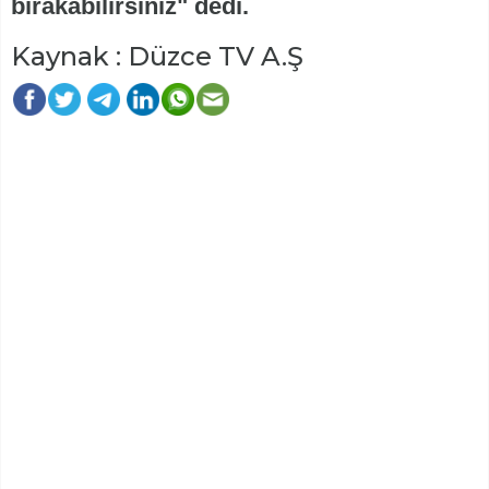
bırakabilirsiniz" dedi.
Kaynak : Düzce TV A.Ş