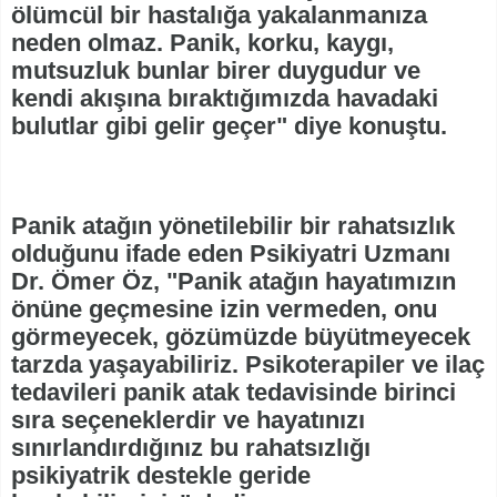
ölümcül bir hastalığa yakalanmanıza
neden olmaz. Panik, korku, kaygı,
mutsuzluk bunlar birer duygudur ve
kendi akışına bıraktığımızda havadaki
bulutlar gibi gelir geçer" diye konuştu.
Panik atağın yönetilebilir bir rahatsızlık
olduğunu ifade eden Psikiyatri Uzmanı
Dr. Ömer Öz, "Panik atağın hayatımızın
önüne geçmesine izin vermeden, onu
görmeyecek, gözümüzde büyütmeyecek
tarzda yaşayabiliriz. Psikoterapiler ve ilaç
tedavileri panik atak tedavisinde birinci
sıra seçeneklerdir ve hayatınızı
sınırlandırdığınız bu rahatsızlığı
psikiyatrik destekle geride