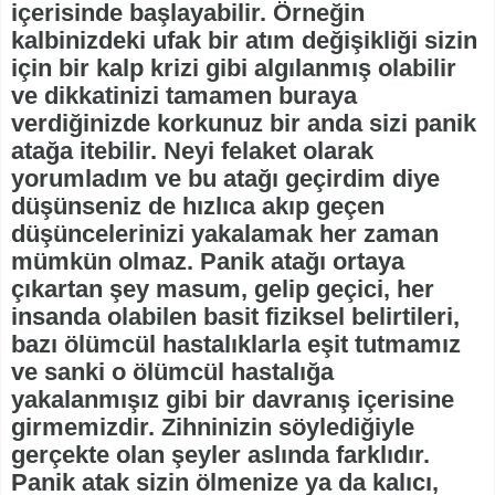
içerisinde başlayabilir. Örneğin
kalbinizdeki ufak bir atım değişikliği sizin
için bir kalp krizi gibi algılanmış olabilir
ve dikkatinizi tamamen buraya
verdiğinizde korkunuz bir anda sizi panik
atağa itebilir. Neyi felaket olarak
yorumladım ve bu atağı geçirdim diye
düşünseniz de hızlıca akıp geçen
düşüncelerinizi yakalamak her zaman
mümkün olmaz. Panik atağı ortaya
çıkartan şey masum, gelip geçici, her
insanda olabilen basit fiziksel belirtileri,
bazı ölümcül hastalıklarla eşit tutmamız
ve sanki o ölümcül hastalığa
yakalanmışız gibi bir davranış içerisine
girmemizdir. Zihninizin söylediğiyle
gerçekte olan şeyler aslında farklıdır.
Panik atak sizin ölmenize ya da kalıcı,