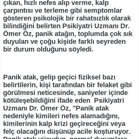
çıkan, hızlı nefes alıp verme, kalp
çarpıntısı ve terleme gibi semptomlar
gösteren psikolojik bir rahatsızlık olarak
bilindiğini belirten Psikiyatri Uzmanı Dr.
Ömer Öz, panik atağın, toplumda çok sık
duyulan ve çoğu kişide farklı seyreden
bir durum olduğunu söyledi.
Panik atak, gelip geçici fiziksel bazı
belirtilerin, kişi tarafından bir felaket gibi
görülmesi neticesinde, saniyeler içinde
kötüleşebildiğini ifade eden Psikiyatri
Uzmanı Dr. Ömer Öz, "Panik atak
nedeniyle kimileri nefes alamadığını,
kimilerinin kalp krizi geçireceğini veya
felç olacağını düşünüp acile koşturuyor.