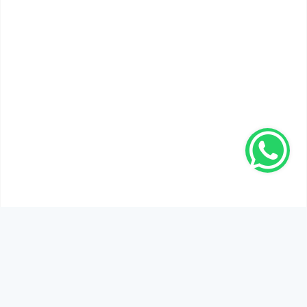
SEN DE DÜŞÜNCELERİNİ PAYLAŞ!