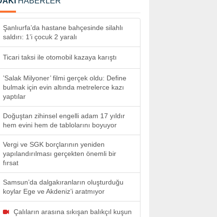
DAKİ
HABERLER
Şanlıurfa’da hastane bahçesinde silahlı
saldırı: 1’i çocuk 2 yaralı
Ticari taksi ile otomobil kazaya karıştı
’Salak Milyoner’ filmi gerçek oldu: Define
bulmak için evin altında metrelerce kazı
yaptılar
Doğuştan zihinsel engelli adam 17 yıldır
hem evini hem de tablolarını boyuyor
Vergi ve SGK borçlarının yeniden
yapılandırılması gerçekten önemli bir
fırsat
Samsun’da dalgakıranların oluşturduğu
koylar Ege ve Akdeniz’i aratmıyor
Çalıların arasına sıkışan balıkçıl kuşun