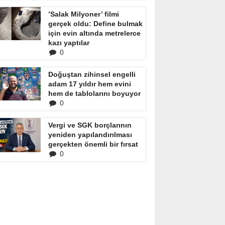
’Salak Milyoner’ filmi
gerçek oldu: Define bulmak
için evin altında metrelerce
kazı yaptılar
0
Doğuştan zihinsel engelli
adam 17 yıldır hem evini
hem de tablolarını boyuyor
0
Vergi ve SGK borçlarının
yeniden yapılandırılması
gerçekten önemli bir fırsat
0