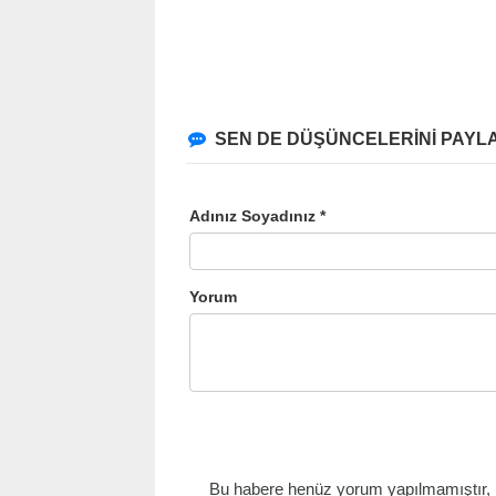
SEN DE DÜŞÜNCELERİNİ PAYLA
Adınız Soyadınız *
Yorum
Bu habere henüz yorum yapılmamıştır, il