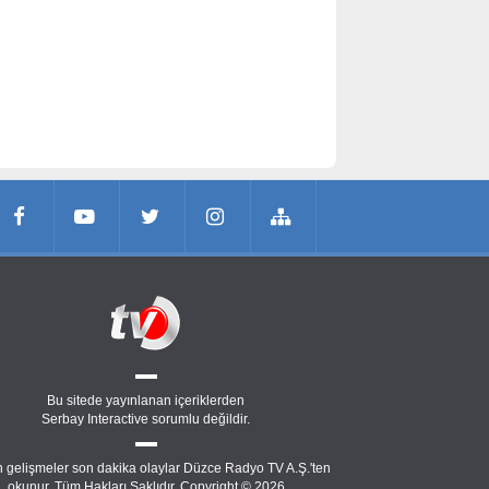
Bu sitede yayınlanan içeriklerden
Serbay Interactive
sorumlu değildir.
 gelişmeler son dakika olaylar Düzce Radyo TV A.Ş.'ten
okunur. Tüm Hakları Saklıdır. Copyright © 2026