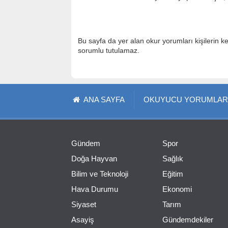
Bu sayfa da yer alan okur yorumları kişilerin k
sorumlu tutulamaz.
ANA SAYFA
OKUYUCU YORUMLAR
Gündem
Spor
Doğa Hayvan
Sağlık
Bilim ve Teknoloji
Eğitim
Hava Durumu
Ekonomi
Siyaset
Tarım
Asayiş
Gündemdekiler