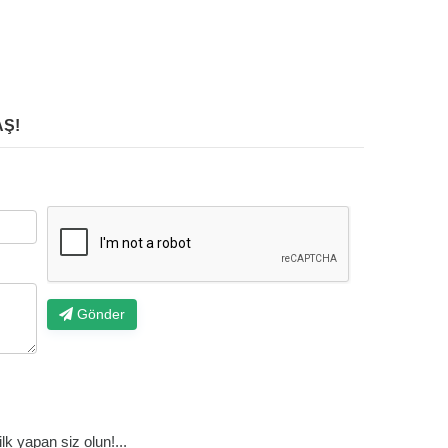
Ş!
Gönder
k yapan siz olun!...