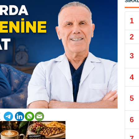
SIRA
1
2
3
4
5
6
7