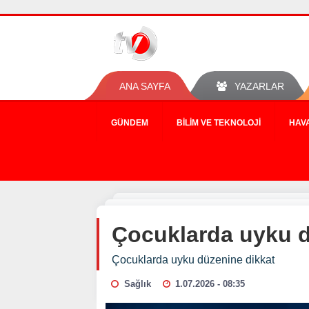
ANA SAYFA
YAZARLAR
GÜNDEM
BILIM VE TEKNOLOJI
HAV
Çocuklarda uyku d
Çocuklarda uyku düzenine dikkat
Sağlık
1.07.2026 - 08:35