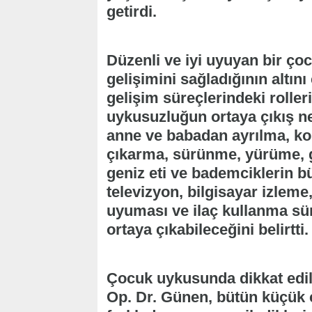
getirdi.
Düzenli ve iyi uyuyan bir ço
gelişimini sağladığının altı
gelişim süreçlerindeki rolle
uykusuzluğun ortaya çıkış ne
anne ve babadan ayrılma, kolik
çıkarma, sürünme, yürüme, g
geniz eti ve bademciklerin b
televizyon, bilgisayar izleme
uyuması ve ilaç kullanma sür
ortaya çıkabileceğini belirtti.
Çocuk uykusunda dikkat edil
Op. Dr. Günen, bütün küçük ç