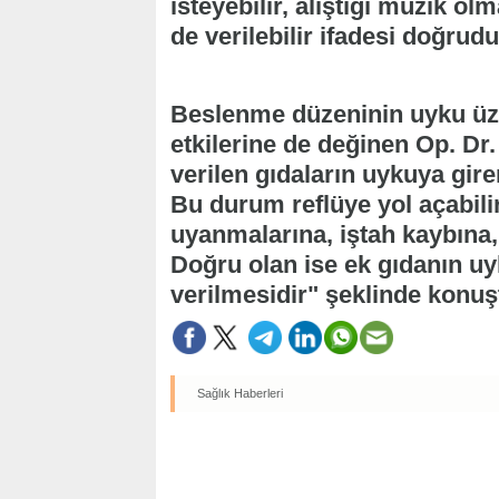
isteyebilir, alıştığı müzik o
de verilebilir ifadesi doğrudu
Beslenme düzeninin uyku üz
etkilerine de değinen Op. Dr
verilen gıdaların uykuya gire
Bu durum reflüye yol açabil
uyanmalarına, iştah kaybına, 
Doğru olan ise ek gıdanın u
verilmesidir" şeklinde konuş
Sağlık Haberleri