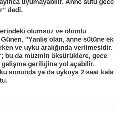
lmayınca uyumayabilir. Anne sütü gece
r" dedi.
erindeki olumsuz ve olumlu
. Günen, "Yanlış olan, anne sütüne ek
rken ve uyku aralığında verilmesidir.
ir; bu da müzmin öksürüklere, gece
gelişme geriliğine yol açabilir.
yku sonunda ya da uykuya 2 saat kala
tu.