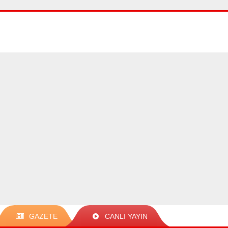
GAZETE
CANLI YAYIN