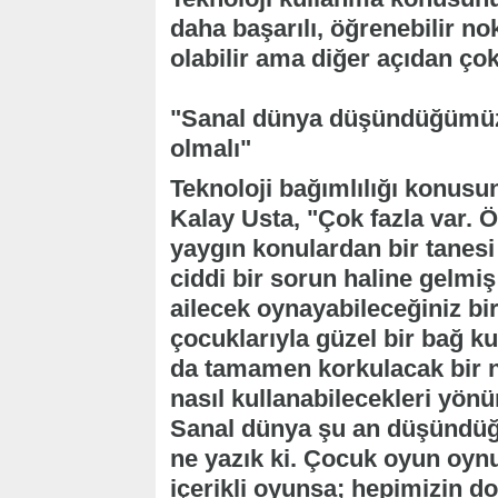
daha başarılı, öğrenebilir no
olabilir ama diğer açıdan çok
"Sanal dünya düşündüğümüzde
olmalı"
Teknoloji bağımlılığı konus
Kalay Usta, "Çok fazla var. Ö
yaygın konulardan bir tanesi 
ciddi bir sorun haline gelmi
ailecek oynayabileceğiniz bi
çocuklarıyla güzel bir bağ 
da tamamen korkulacak bir n
nasıl kullanabilecekleri yö
Sanal dünya şu an düşündüğ
ne yazık ki. Çocuk oyun oynu
içerikli oyunsa; hepimizin 