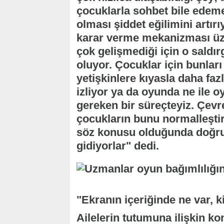
çocuklarla sohbet bile edeme
olması şiddet eğilimini artır
karar verme mekanizması üze
çok gelişmediği için o saldı
oluyor. Çocuklar için bunları
yetişkinlere kıyasla daha faz
izliyor ya da oyunda ne ile 
gereken bir süreçteyiz. Çevr
çocukların bunu normalleşti
söz konusu olduğunda doğrud
gidiyorlar" dedi.
"Ekranın içeriğinde ne var, 
Ailelerin tutumuna ilişkin k