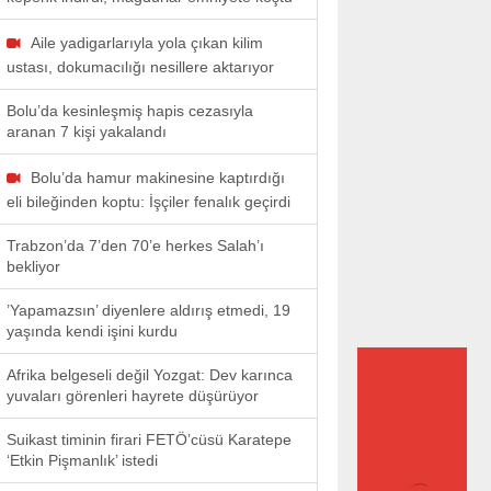
Aile yadigarlarıyla yola çıkan kilim
ustası, dokumacılığı nesillere aktarıyor
Bolu’da kesinleşmiş hapis cezasıyla
aranan 7 kişi yakalandı
Bolu’da hamur makinesine kaptırdığı
eli bileğinden koptu: İşçiler fenalık geçirdi
Trabzon’da 7’den 70’e herkes Salah’ı
bekliyor
’Yapamazsın’ diyenlere aldırış etmedi, 19
yaşında kendi işini kurdu
Afrika belgeseli değil Yozgat: Dev karınca
yuvaları görenleri hayrete düşürüyor
Suikast timinin firari FETÖ’cüsü Karatepe
‘Etkin Pişmanlık’ istedi