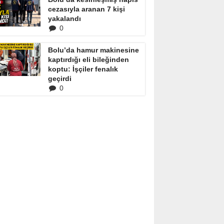
cezasıyla aranan 7 kişi
yakalandı
0
Bolu’da hamur makinesine
kaptırdığı eli bileğinden
koptu: İşçiler fenalık
geçirdi
0