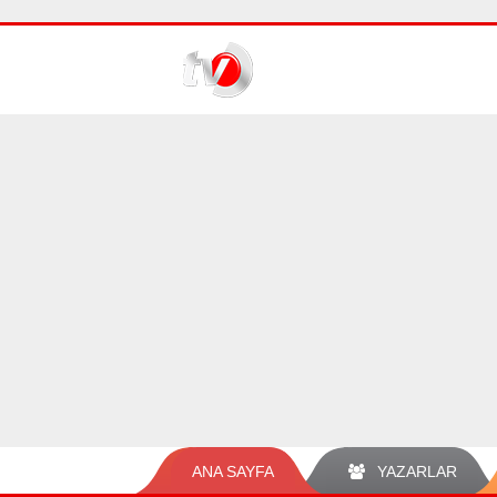
ANA SAYFA
YAZARLAR