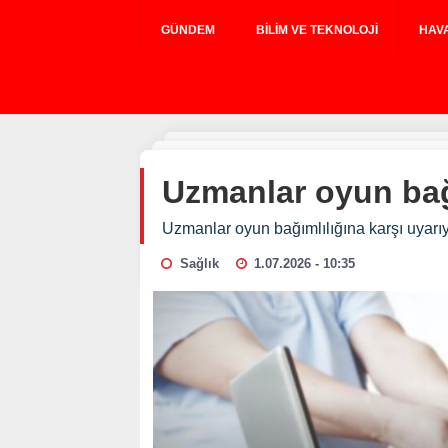
GÜNDEM
BILIM VE TEKNOLOJI
HAV
Uzmanlar oyun bağı
Uzmanlar oyun bağımlılığına karşı uyarı
Sağlık
1.07.2026 - 10:35