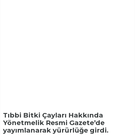
Tıbbi Bitki Çayları Hakkında
Yönetmelik Resmi Gazete’de
yayımlanarak yürürlüğe girdi.