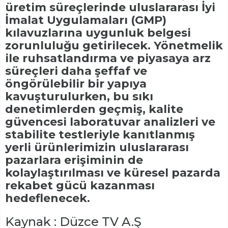
üretim süreçlerinde uluslararası İyi
İmalat Uygulamaları (GMP)
kılavuzlarına uygunluk belgesi
zorunluluğu getirilecek. Yönetmelik
ile ruhsatlandırma ve piyasaya arz
süreçleri daha şeffaf ve
öngörülebilir bir yapıya
kavuşturulurken, bu sıkı
denetimlerden geçmiş, kalite
güvencesi laboratuvar analizleri ve
stabilite testleriyle kanıtlanmış
yerli ürünlerimizin uluslararası
pazarlara erişiminin de
kolaylaştırılması ve küresel pazarda
rekabet gücü kazanması
hedeflenecek.
Kaynak : Düzce TV A.Ş