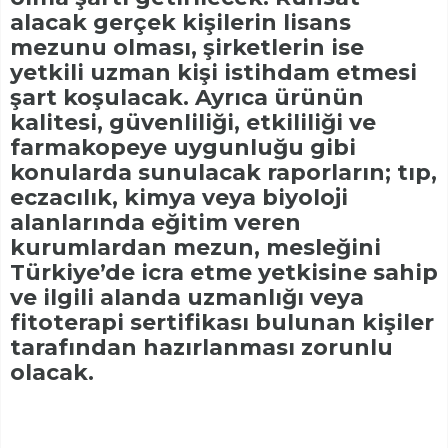
alacak gerçek kişilerin lisans
mezunu olması, şirketlerin ise
yetkili uzman kişi istihdam etmesi
şart koşulacak. Ayrıca ürünün
kalitesi, güvenliliği, etkililiği ve
farmakopeye uygunluğu gibi
konularda sunulacak raporların; tıp,
eczacılık, kimya veya biyoloji
alanlarında eğitim veren
kurumlardan mezun, mesleğini
Türkiye’de icra etme yetkisine sahip
ve ilgili alanda uzmanlığı veya
fitoterapi sertifikası bulunan kişiler
tarafından hazırlanması zorunlu
olacak.