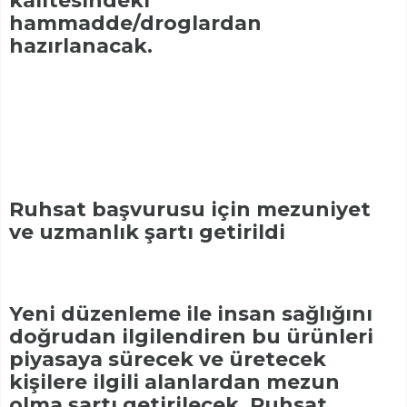
kalitesindeki
hammadde/droglardan
hazırlanacak.
Ruhsat başvurusu için mezuniyet
ve uzmanlık şartı getirildi
Yeni düzenleme ile insan sağlığını
doğrudan ilgilendiren bu ürünleri
piyasaya sürecek ve üretecek
kişilere ilgili alanlardan mezun
olma şartı getirilecek. Ruhsat